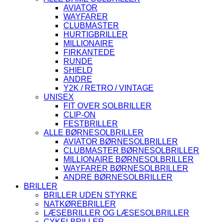
AVIATOR
WAYFARER
CLUBMASTER
HURTIGBRILLER
MILLIONAIRE
FIRKANTEDE
RUNDE
SHIELD
ANDRE
Y2K / RETRO / VINTAGE
UNISEX
FIT OVER SOLBRILLER
CLIP-ON
FESTBRILLER
ALLE BØRNESOLBRILLER
AVIATOR BØRNESOLBRILLER
CLUBMASTER BØRNESOLBRILLER
MILLIONAIRE BØRNESOLBRILLER
WAYFARER BØRNESOLBRILLER
ANDRE BØRNESOLBRILLER
BRILLER
BRILLER UDEN STYRKE
NATKØREBRILLER
LÆSEBRILLER OG LÆSESOLBRILLER
CYKELBRILLER