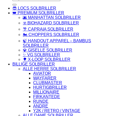
efter:
😎 LOCS SOLBRILLER
👑 PREMIUM SOLBRILLER
🌆 MANHATTAN SOLBRILLER
☣️ BIOHAZARD SOLBRILLER
🌴 CAPRAIA SOLBRILLER
🏍️ CHOPPERS SOLBRILLER
🍃 HANDOUT APPAREL – BAMBUS
SOLBRILLER
💎 GISELLE SOLBRILLER
✨ VG SOLBRILLER
🌳 X-LOOP SOLBRILLER
BILLIGE SOLBRILLER
ALLE HERRE SOLBRILLER
AVIATOR
WAYFARER
CLUBMASTER
HURTIGBRILLER
MILLIONAIRE
FIRKANTEDE
RUNDE
ANDRE
Y2K / RETRO / VINTAGE
ALLE DAME SOLBRILLER