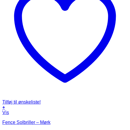
Tilføj til ønskeliste!
+
Vis
Fence Solbriller – Mørk