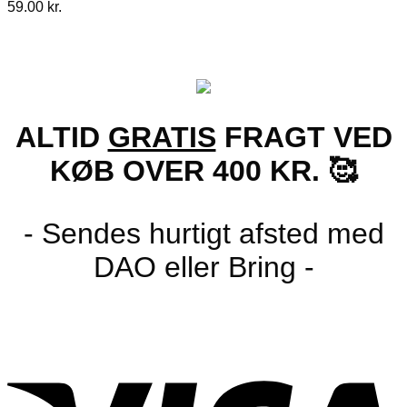
59.00
kr.
ALTID
GRATIS
FRAGT VED
KØB OVER 400 KR. 🥰
- Sendes hurtigt afsted med
DAO eller Bring -