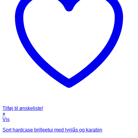
Tilføj til ønskeliste!
+
Vis
Sort hardcase brilleetui med lynlås og karabin