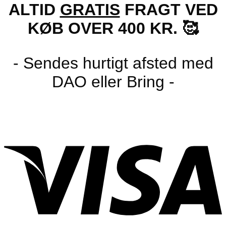
ALTID
GRATIS
FRAGT VED
KØB OVER 400 KR. 🥰
- Sendes hurtigt afsted med
DAO eller Bring -