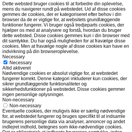
Dette websted bruger cookies til at forbedre din oplevelse,
mens du navigerer rundt på webstedet. Ud af disse cookies
gemmes de cookies, der er kategoriseret efter behov i din
browser da de er vigtige for, at websitets grundlæggende
funktioner fungerer. Vi bruger også tredjeparts cookies, der
hjælper os med at analysere og forstå, hvordan du bruger
dette websted. Disse cookies gemmes kun i din browser med
dit samtykke. Du har også muligheden for at fravælge disse
cookies. Men at fravælge nogle af disse cookies kan have en
indvirkning på din browseroplevelse.
Necessary
Necessary
Altid aktiveret
Nødvendige cookies er absolut vigtige for, at webstedet
fungerer korrekt. Denne kategori inkluderer kun cookies, der
sikrer grundlæggende funktionaliteter og
sikkerhedsfunktioner på webstedet. Disse cookies gemmer
ingen personlige oplysninger.
Non-necessary
Non-necessary
Eventuelle cookies, der muligvis ikke er særlig nødvendige
for, at webstedet fungerer og bruges specifikt til at indsamle
brugerens personlige data via analyser, annoncer og andet
indlejret indhold, betegnes som ikke-nødvendige cookies.