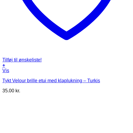
Tilføj til ønskeliste!
+
Vis
Tykt Velour brille etui med klaplukning – Turkis
35.00
kr.