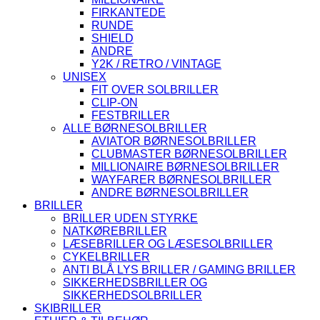
FIRKANTEDE
RUNDE
SHIELD
ANDRE
Y2K / RETRO / VINTAGE
UNISEX
FIT OVER SOLBRILLER
CLIP-ON
FESTBRILLER
ALLE BØRNESOLBRILLER
AVIATOR BØRNESOLBRILLER
CLUBMASTER BØRNESOLBRILLER
MILLIONAIRE BØRNESOLBRILLER
WAYFARER BØRNESOLBRILLER
ANDRE BØRNESOLBRILLER
BRILLER
BRILLER UDEN STYRKE
NATKØREBRILLER
LÆSEBRILLER OG LÆSESOLBRILLER
CYKELBRILLER
ANTI BLÅ LYS BRILLER / GAMING BRILLER
SIKKERHEDSBRILLER OG
SIKKERHEDSOLBRILLER
SKIBRILLER