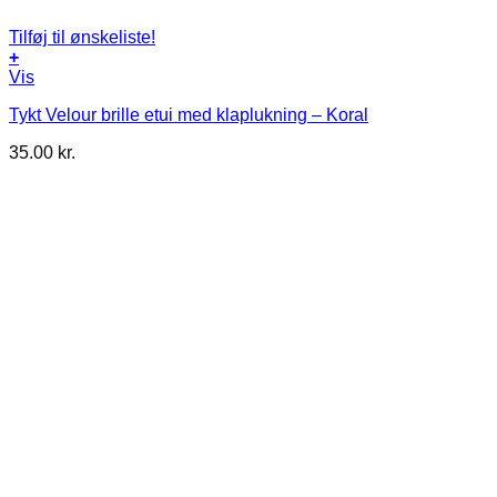
Tilføj til ønskeliste!
+
Vis
Tykt Velour brille etui med klaplukning – Koral
35.00
kr.