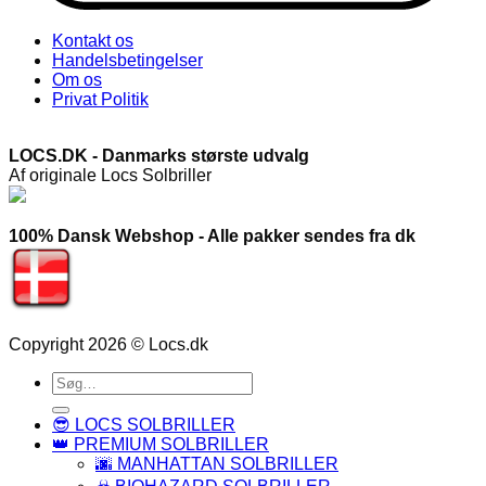
Kontakt os
Handelsbetingelser
Om os
Privat Politik
LOCS.DK - Danmarks største udvalg
Af originale Locs Solbriller
100% Dansk Webshop - Alle pakker sendes fra dk
Copyright 2026 © Locs.dk
Søg
efter:
😎 LOCS SOLBRILLER
👑 PREMIUM SOLBRILLER
🌆 MANHATTAN SOLBRILLER