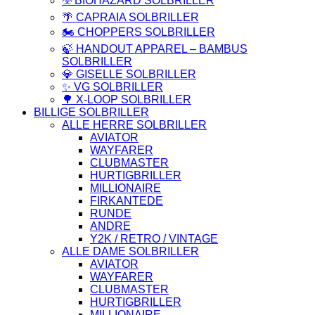
☣️ BIOHAZARD SOLBRILLER
🌴 CAPRAIA SOLBRILLER
🏍️ CHOPPERS SOLBRILLER
🍃 HANDOUT APPAREL – BAMBUS
SOLBRILLER
💎 GISELLE SOLBRILLER
✨ VG SOLBRILLER
🌳 X-LOOP SOLBRILLER
BILLIGE SOLBRILLER
ALLE HERRE SOLBRILLER
AVIATOR
WAYFARER
CLUBMASTER
HURTIGBRILLER
MILLIONAIRE
FIRKANTEDE
RUNDE
ANDRE
Y2K / RETRO / VINTAGE
ALLE DAME SOLBRILLER
AVIATOR
WAYFARER
CLUBMASTER
HURTIGBRILLER
MILLIONAIRE