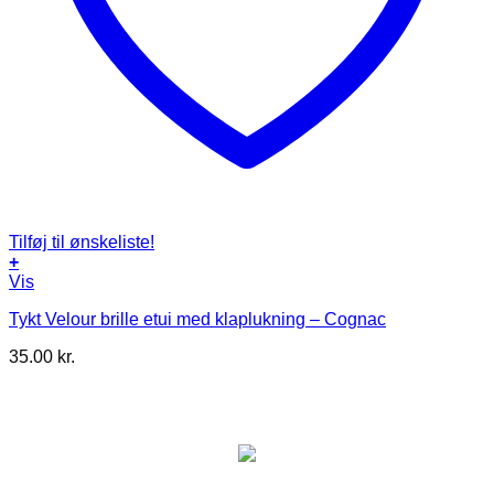
Tilføj til ønskeliste!
+
Vis
Tykt Velour brille etui med klaplukning – Cognac
35.00
kr.