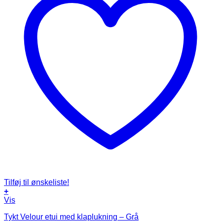
Tilføj til ønskeliste!
+
Vis
Tykt Velour etui med klaplukning – Grå