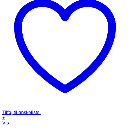
Tilføj til ønskeliste!
+
Vis