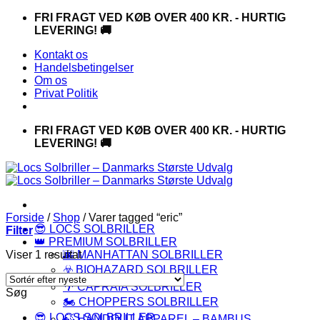
Fortsæt
FRI FRAGT VED KØB OVER 400 KR. - HURTIG
til
LEVERING! 🚚
indhold
Kontakt os
Handelsbetingelser
Om os
Privat Politik
FRI FRAGT VED KØB OVER 400 KR. - HURTIG
LEVERING! 🚚
Forside
/
Shop
/
Varer tagged “eric”
😎 LOCS SOLBRILLER
Filter
👑 PREMIUM SOLBRILLER
Viser 1 resultat
🌆 MANHATTAN SOLBRILLER
☣️ BIOHAZARD SOLBRILLER
🌴 CAPRAIA SOLBRILLER
Søg
🏍️ CHOPPERS SOLBRILLER
😎 LOCS SOLBRILLER
🍃 HANDOUT APPAREL – BAMBUS