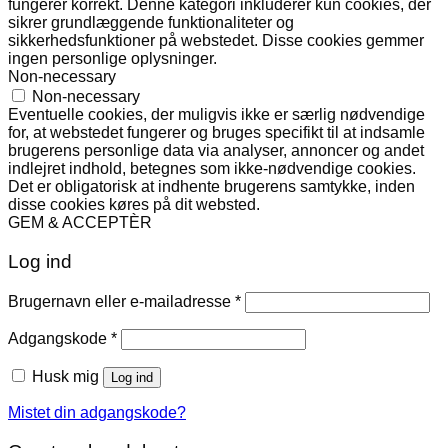
fungerer korrekt. Denne kategori inkluderer kun cookies, der
sikrer grundlæggende funktionaliteter og
sikkerhedsfunktioner på webstedet. Disse cookies gemmer
ingen personlige oplysninger.
Non-necessary
Non-necessary
Eventuelle cookies, der muligvis ikke er særlig nødvendige
for, at webstedet fungerer og bruges specifikt til at indsamle
brugerens personlige data via analyser, annoncer og andet
indlejret indhold, betegnes som ikke-nødvendige cookies.
Det er obligatorisk at indhente brugerens samtykke, inden
disse cookies køres på dit websted.
GEM & ACCEPTÈR
Log ind
Påkrævet
Brugernavn eller e-mailadresse
*
Påkrævet
Adgangskode
*
Husk mig
Log ind
Mistet din adgangskode?