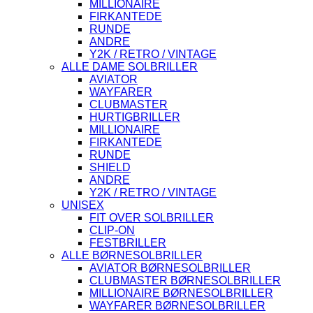
MILLIONAIRE
FIRKANTEDE
RUNDE
ANDRE
Y2K / RETRO / VINTAGE
ALLE DAME SOLBRILLER
AVIATOR
WAYFARER
CLUBMASTER
HURTIGBRILLER
MILLIONAIRE
FIRKANTEDE
RUNDE
SHIELD
ANDRE
Y2K / RETRO / VINTAGE
UNISEX
FIT OVER SOLBRILLER
CLIP-ON
FESTBRILLER
ALLE BØRNESOLBRILLER
AVIATOR BØRNESOLBRILLER
CLUBMASTER BØRNESOLBRILLER
MILLIONAIRE BØRNESOLBRILLER
WAYFARER BØRNESOLBRILLER