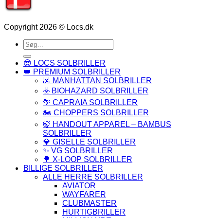
Copyright 2026 © Locs.dk
Søg
efter:
😎 LOCS SOLBRILLER
👑 PREMIUM SOLBRILLER
🌆 MANHATTAN SOLBRILLER
☣️ BIOHAZARD SOLBRILLER
🌴 CAPRAIA SOLBRILLER
🏍️ CHOPPERS SOLBRILLER
🍃 HANDOUT APPAREL – BAMBUS
SOLBRILLER
💎 GISELLE SOLBRILLER
✨ VG SOLBRILLER
🌳 X-LOOP SOLBRILLER
BILLIGE SOLBRILLER
ALLE HERRE SOLBRILLER
AVIATOR
WAYFARER
CLUBMASTER
HURTIGBRILLER