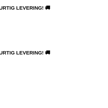
URTIG LEVERING! 🚚
URTIG LEVERING! 🚚