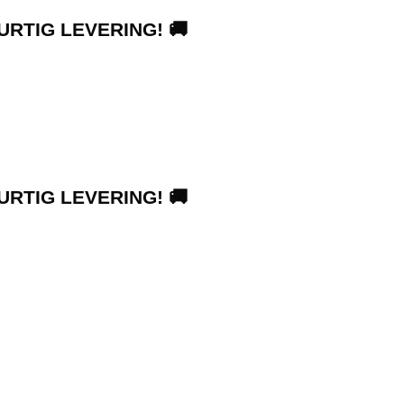
URTIG LEVERING! 🚚
URTIG LEVERING! 🚚