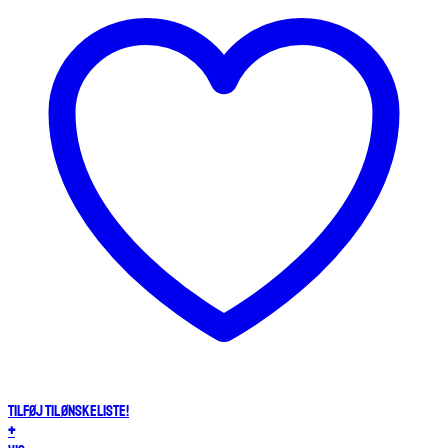
Tilføj til ønskeliste!
+