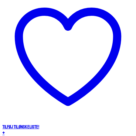
Tilføj til ønskeliste!
+