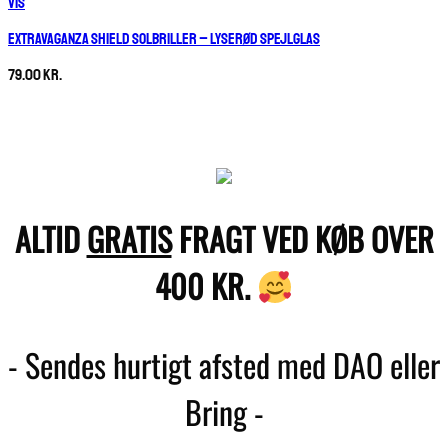
Vis
Extravaganza Shield Solbriller – Lyserød Spejlglas
79.00
kr.
ALTID
GRATIS
FRAGT VED KØB OVER
400 KR.
- Sendes hurtigt afsted med DAO eller
Bring -