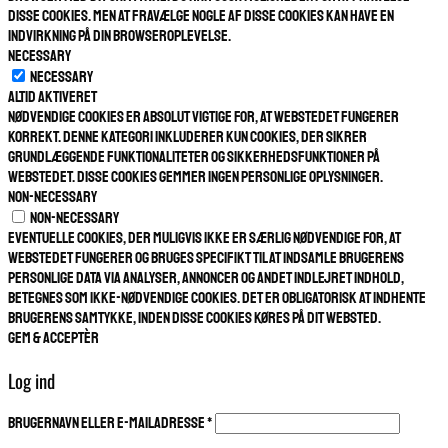
disse cookies. Men at fravælge nogle af disse cookies kan have en
indvirkning på din browseroplevelse.
Necessary
Necessary
Altid aktiveret
Nødvendige cookies er absolut vigtige for, at webstedet fungerer
korrekt. Denne kategori inkluderer kun cookies, der sikrer
grundlæggende funktionaliteter og sikkerhedsfunktioner på
webstedet. Disse cookies gemmer ingen personlige oplysninger.
Non-necessary
Non-necessary
Eventuelle cookies, der muligvis ikke er særlig nødvendige for, at
webstedet fungerer og bruges specifikt til at indsamle brugerens
personlige data via analyser, annoncer og andet indlejret indhold,
betegnes som ikke-nødvendige cookies. Det er obligatorisk at indhente
brugerens samtykke, inden disse cookies køres på dit websted.
GEM & ACCEPTÈR
Log ind
Påkrævet
Brugernavn eller e-mailadresse
*