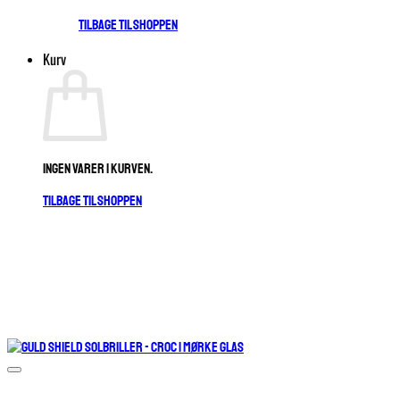
Tilbage til shoppen
Kurv
Ingen varer i kurven.
Tilbage til shoppen