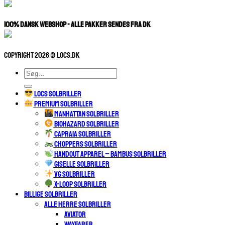
100% Dansk Webshop - Alle pakker sendes fra dk
Copyright 2026 © Locs.dk
Søg
efter:
LOCS SOLBRILLER
PREMIUM SOLBRILLER
MANHATTAN SOLBRILLER
BIOHAZARD SOLBRILLER
CAPRAIA SOLBRILLER
CHOPPERS SOLBRILLER
HANDOUT APPAREL – BAMBUS SOLBRILLER
GISELLE SOLBRILLER
VG SOLBRILLER
X-LOOP SOLBRILLER
BILLIGE SOLBRILLER
ALLE HERRE SOLBRILLER
AVIATOR
WAYFARER