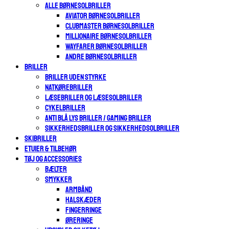
ALLE BØRNESOLBRILLER
AVIATOR BØRNESOLBRILLER
CLUBMASTER BØRNESOLBRILLER
MILLIONAIRE BØRNESOLBRILLER
WAYFARER BØRNESOLBRILLER
ANDRE BØRNESOLBRILLER
BRILLER
BRILLER UDEN STYRKE
NATKØREBRILLER
LÆSEBRILLER OG LÆSESOLBRILLER
CYKELBRILLER
ANTI BLÅ LYS BRILLER / GAMING BRILLER
SIKKERHEDSBRILLER OG SIKKERHEDSOLBRILLER
SKIBRILLER
ETUIER & TILBEHØR
TØJ OG ACCESSORIES
BÆLTER
SMYKKER
ARMBÅND
HALSKÆDER
FINGERRINGE
ØRERINGE