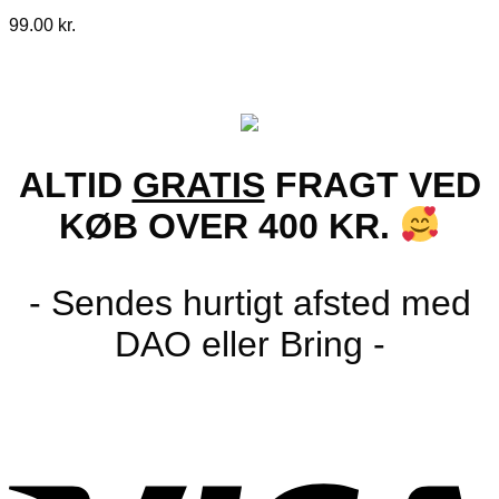
99.00
kr.
ALTID
GRATIS
FRAGT VED
KØB OVER 400 KR.
- Sendes hurtigt afsted med
DAO eller Bring -