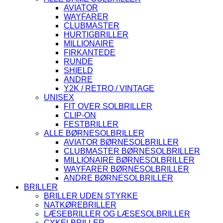
AVIATOR
WAYFARER
CLUBMASTER
HURTIGBRILLER
MILLIONAIRE
FIRKANTEDE
RUNDE
SHIELD
ANDRE
Y2K / RETRO / VINTAGE
UNISEX
FIT OVER SOLBRILLER
CLIP-ON
FESTBRILLER
ALLE BØRNESOLBRILLER
AVIATOR BØRNESOLBRILLER
CLUBMASTER BØRNESOLBRILLER
MILLIONAIRE BØRNESOLBRILLER
WAYFARER BØRNESOLBRILLER
ANDRE BØRNESOLBRILLER
BRILLER
BRILLER UDEN STYRKE
NATKØREBRILLER
LÆSEBRILLER OG LÆSESOLBRILLER
CYKELBRILLER