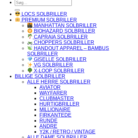
Søg
efter:
LOCS SOLBRILLER
PREMIUM SOLBRILLER
MANHATTAN SOLBRILLER
BIOHAZARD SOLBRILLER
CAPRAIA SOLBRILLER
CHOPPERS SOLBRILLER
HANDOUT APPAREL – BAMBUS
SOLBRILLER
GISELLE SOLBRILLER
VG SOLBRILLER
X-LOOP SOLBRILLER
BILLIGE SOLBRILLER
ALLE HERRE SOLBRILLER
AVIATOR
WAYFARER
CLUBMASTER
HURTIGBRILLER
MILLIONAIRE
FIRKANTEDE
RUNDE
ANDRE
Y2K / RETRO / VINTAGE
ALLE DAME SOLBRILLER