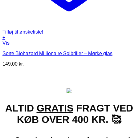
Tilføj til ønskeliste!
+
Vis
Sorte Biohazard Millionaire Solbriller – Mørke glas
149.00
kr.
ALTID
GRATIS
FRAGT VED
KØB OVER 400 KR. 🥰