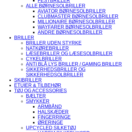
FESTBRILLER
ALLE BØRNESOLBRILLER
AVIATOR BØRNESOLBRILLER
CLUBMASTER BØRNESOLBRILLER
MILLIONAIRE BØRNESOLBRILLER
WAYFARER BØRNESOLBRILLER
ANDRE BØRNESOLBRILLER
BRILLER
BRILLER UDEN STYRKE
NATKØREBRILLER
LÆSEBRILLER OG LÆSESOLBRILLER
CYKELBRILLER
ANTI BLÅ LYS BRILLER / GAMING BRILLER
SIKKERHEDSBRILLER OG
SIKKERHEDSOLBRILLER
SKIBRILLER
ETUIER & TILBEHØR
TØJ OG ACCESSORIES
BÆLTER
SMYKKER
ARMBÅND
HALSKÆDER
FINGERRINGE
ØRERINGE
UPCYCLED SILKETØJ