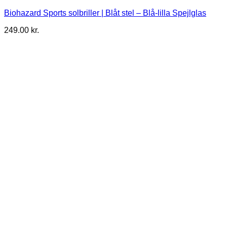
Biohazard Sports solbriller | Blåt stel – Blå-lilla Spejlglas
249.00
kr.