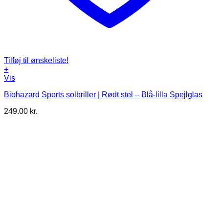
Tilføj til ønskeliste!
+
Vis
Biohazard Sports solbriller | Rødt stel – Blå-lilla Spejlglas
249.00
kr.