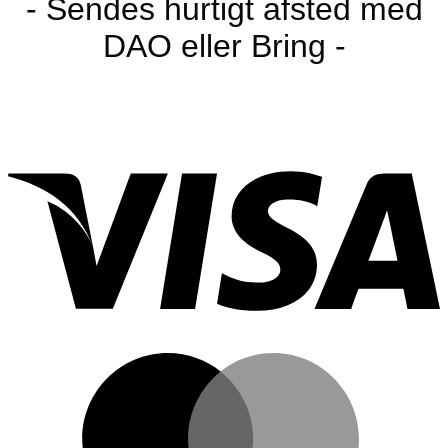
- Sendes hurtigt afsted med
DAO eller Bring -