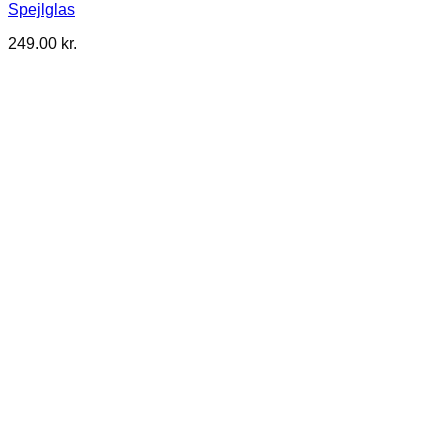
Spejlglas
249.00
kr.