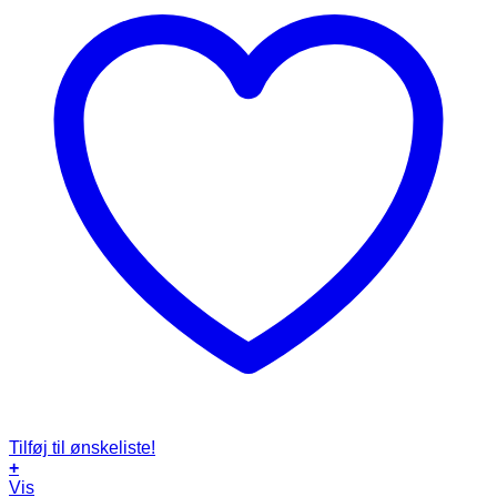
Tilføj til ønskeliste!
+
Vis