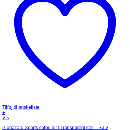
Tilføj til ønskeliste!
+
Vis
Biohazard Sports solbriller | Transparent stel – Sølv