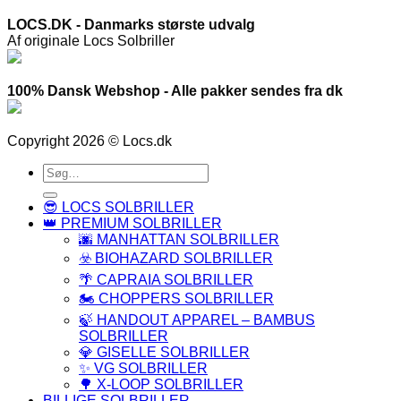
LOCS.DK - Danmarks største udvalg
Af originale Locs Solbriller
100% Dansk Webshop - Alle pakker sendes fra dk
Copyright 2026 © Locs.dk
Søg
efter:
😎 LOCS SOLBRILLER
👑 PREMIUM SOLBRILLER
🌆 MANHATTAN SOLBRILLER
☣️ BIOHAZARD SOLBRILLER
🌴 CAPRAIA SOLBRILLER
🏍️ CHOPPERS SOLBRILLER
🍃 HANDOUT APPAREL – BAMBUS
SOLBRILLER
💎 GISELLE SOLBRILLER
✨ VG SOLBRILLER
🌳 X-LOOP SOLBRILLER
BILLIGE SOLBRILLER