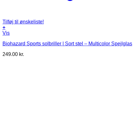
Tilføj til ønskeliste!
+
Vis
Biohazard Sports solbriller | Sort stel – Multicolor Spejlglas
249.00
kr.