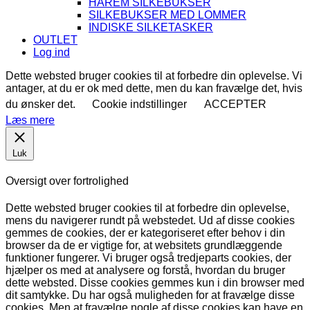
HAREM SILKEBUKSER
SILKEBUKSER MED LOMMER
INDISKE SILKETASKER
OUTLET
Log ind
Dette websted bruger cookies til at forbedre din oplevelse. Vi
antager, at du er ok med dette, men du kan fravælge det, hvis
du ønsker det.
Cookie indstillinger
ACCEPTER
Læs mere
Luk
Oversigt over fortrolighed
Dette websted bruger cookies til at forbedre din oplevelse,
mens du navigerer rundt på webstedet. Ud af disse cookies
gemmes de cookies, der er kategoriseret efter behov i din
browser da de er vigtige for, at websitets grundlæggende
funktioner fungerer. Vi bruger også tredjeparts cookies, der
hjælper os med at analysere og forstå, hvordan du bruger
dette websted. Disse cookies gemmes kun i din browser med
dit samtykke. Du har også muligheden for at fravælge disse
cookies. Men at fravælge nogle af disse cookies kan have en