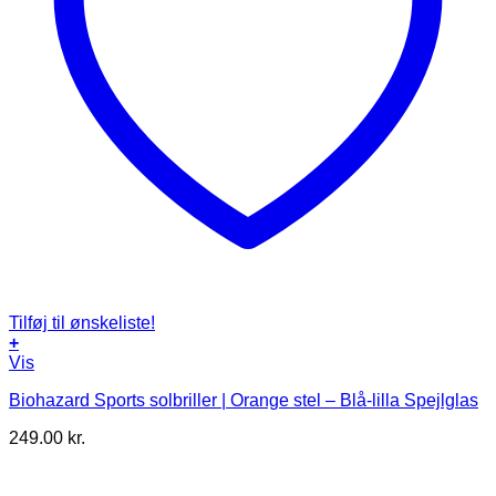
Tilføj til ønskeliste!
+
Vis
Biohazard Sports solbriller | Orange stel – Blå-lilla Spejlglas
249.00
kr.