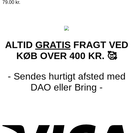
79.00
kr.
ALTID
GRATIS
FRAGT VED
KØB OVER 400 KR. 🥰
- Sendes hurtigt afsted med
DAO eller Bring -