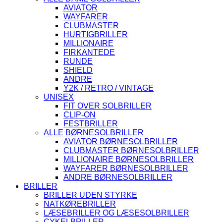
AVIATOR
WAYFARER
CLUBMASTER
HURTIGBRILLER
MILLIONAIRE
FIRKANTEDE
RUNDE
SHIELD
ANDRE
Y2K / RETRO / VINTAGE
UNISEX
FIT OVER SOLBRILLER
CLIP-ON
FESTBRILLER
ALLE BØRNESOLBRILLER
AVIATOR BØRNESOLBRILLER
CLUBMASTER BØRNESOLBRILLER
MILLIONAIRE BØRNESOLBRILLER
WAYFARER BØRNESOLBRILLER
ANDRE BØRNESOLBRILLER
BRILLER
BRILLER UDEN STYRKE
NATKØREBRILLER
LÆSEBRILLER OG LÆSESOLBRILLER
CYKELBRILLER