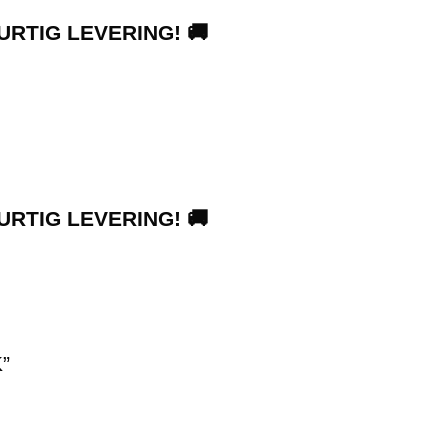
URTIG LEVERING! 🚚
URTIG LEVERING! 🚚
”