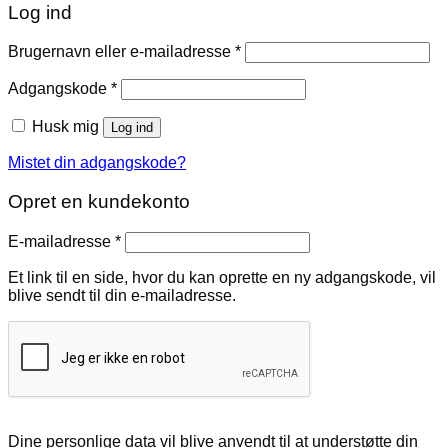
Log ind
Påkrævet
Brugernavn eller e-mailadresse
*
Påkrævet
Adgangskode
*
Husk mig
Log ind
Mistet din adgangskode?
Opret en kundekonto
Påkrævet
E-mailadresse
*
Et link til en side, hvor du kan oprette en ny adgangskode, vil
blive sendt til din e-mailadresse.
Dine personlige data vil blive anvendt til at understøtte din