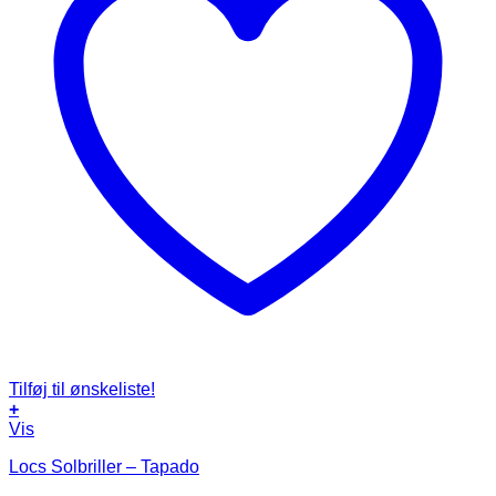
Tilføj til ønskeliste!
+
Vis
Locs Solbriller – Tapado