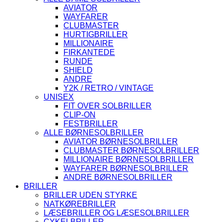
AVIATOR
WAYFARER
CLUBMASTER
HURTIGBRILLER
MILLIONAIRE
FIRKANTEDE
RUNDE
SHIELD
ANDRE
Y2K / RETRO / VINTAGE
UNISEX
FIT OVER SOLBRILLER
CLIP-ON
FESTBRILLER
ALLE BØRNESOLBRILLER
AVIATOR BØRNESOLBRILLER
CLUBMASTER BØRNESOLBRILLER
MILLIONAIRE BØRNESOLBRILLER
WAYFARER BØRNESOLBRILLER
ANDRE BØRNESOLBRILLER
BRILLER
BRILLER UDEN STYRKE
NATKØREBRILLER
LÆSEBRILLER OG LÆSESOLBRILLER
CYKELBRILLER