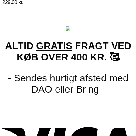
229.00
kr.
ALTID
GRATIS
FRAGT VED
KØB OVER 400 KR. 🥰
- Sendes hurtigt afsted med
DAO eller Bring -