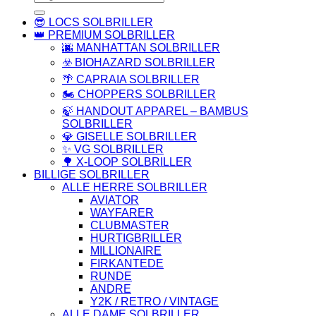
efter:
😎 LOCS SOLBRILLER
👑 PREMIUM SOLBRILLER
🌆 MANHATTAN SOLBRILLER
☣️ BIOHAZARD SOLBRILLER
🌴 CAPRAIA SOLBRILLER
🏍️ CHOPPERS SOLBRILLER
🍃 HANDOUT APPAREL – BAMBUS
SOLBRILLER
💎 GISELLE SOLBRILLER
✨ VG SOLBRILLER
🌳 X-LOOP SOLBRILLER
BILLIGE SOLBRILLER
ALLE HERRE SOLBRILLER
AVIATOR
WAYFARER
CLUBMASTER
HURTIGBRILLER
MILLIONAIRE
FIRKANTEDE
RUNDE
ANDRE
Y2K / RETRO / VINTAGE
ALLE DAME SOLBRILLER