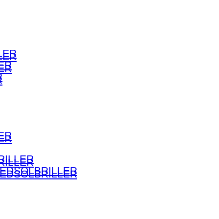
LER
LER
ER
ER
R
R
ER
ER
RILLER
RILLER
HEDSOLBRILLER
HEDSOLBRILLER