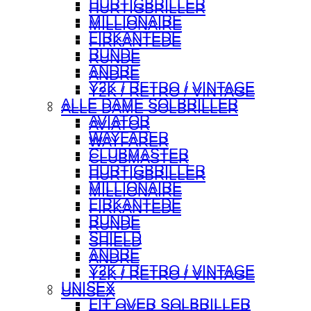
HURTIGBRILLER
HURTIGBRILLER
MILLIONAIRE
MILLIONAIRE
FIRKANTEDE
FIRKANTEDE
RUNDE
RUNDE
ANDRE
ANDRE
Y2K / RETRO / VINTAGE
Y2K / RETRO / VINTAGE
ALLE DAME SOLBRILLER
ALLE DAME SOLBRILLER
AVIATOR
AVIATOR
WAYFARER
WAYFARER
CLUBMASTER
CLUBMASTER
HURTIGBRILLER
HURTIGBRILLER
MILLIONAIRE
MILLIONAIRE
FIRKANTEDE
FIRKANTEDE
RUNDE
RUNDE
SHIELD
SHIELD
ANDRE
ANDRE
Y2K / RETRO / VINTAGE
Y2K / RETRO / VINTAGE
UNISEX
UNISEX
FIT OVER SOLBRILLER
FIT OVER SOLBRILLER