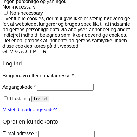
ingen personlige oplysninger.
Non-necessary
Non-necessary
Eventuelle cookies, der muligvis ikke er særlig nødvendige
for, at webstedet fungerer og bruges specifikt til at indsamle
brugerens personlige data via analyser, annoncer og andet
indlejret indhold, betegnes som ikke-nødvendige cookies.
Det er obligatorisk at indhente brugerens samtykke, inden
disse cookies køres på dit websted.
GEM & ACCEPTÈR
Log ind
Påkrævet
Brugernavn eller e-mailadresse
*
Påkrævet
Adgangskode
*
Husk mig
Log ind
Mistet din adgangskode?
Opret en kundekonto
Påkrævet
E-mailadresse
*