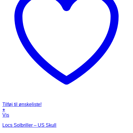
Tilføj til ønskeliste!
+
Vis
Locs Solbriller – US Skull