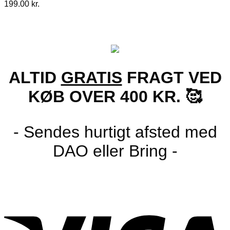
199.00
kr.
ALTID
GRATIS
FRAGT VED
KØB OVER 400 KR. 🥰
- Sendes hurtigt afsted med
DAO eller Bring -