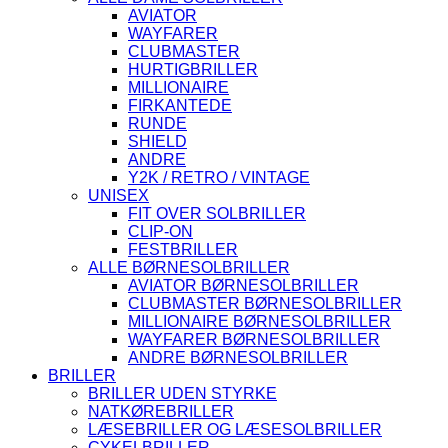
AVIATOR
WAYFARER
CLUBMASTER
HURTIGBRILLER
MILLIONAIRE
FIRKANTEDE
RUNDE
SHIELD
ANDRE
Y2K / RETRO / VINTAGE
UNISEX
FIT OVER SOLBRILLER
CLIP-ON
FESTBRILLER
ALLE BØRNESOLBRILLER
AVIATOR BØRNESOLBRILLER
CLUBMASTER BØRNESOLBRILLER
MILLIONAIRE BØRNESOLBRILLER
WAYFARER BØRNESOLBRILLER
ANDRE BØRNESOLBRILLER
BRILLER
BRILLER UDEN STYRKE
NATKØREBRILLER
LÆSEBRILLER OG LÆSESOLBRILLER
CYKELBRILLER