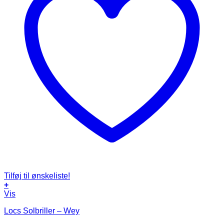
Tilføj til ønskeliste!
+
Vis
Locs Solbriller – Wey