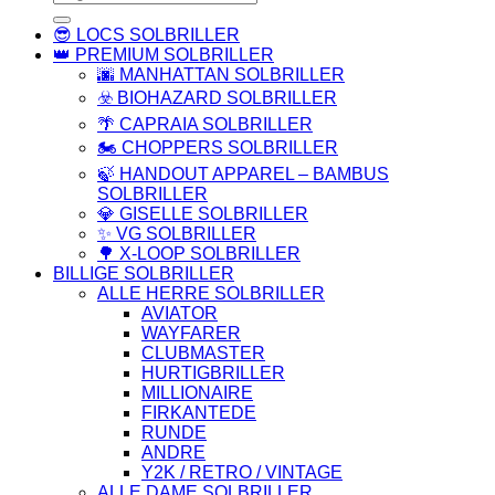
efter:
😎 LOCS SOLBRILLER
👑 PREMIUM SOLBRILLER
🌆 MANHATTAN SOLBRILLER
☣️ BIOHAZARD SOLBRILLER
🌴 CAPRAIA SOLBRILLER
🏍️ CHOPPERS SOLBRILLER
🍃 HANDOUT APPAREL – BAMBUS
SOLBRILLER
💎 GISELLE SOLBRILLER
✨ VG SOLBRILLER
🌳 X-LOOP SOLBRILLER
BILLIGE SOLBRILLER
ALLE HERRE SOLBRILLER
AVIATOR
WAYFARER
CLUBMASTER
HURTIGBRILLER
MILLIONAIRE
FIRKANTEDE
RUNDE
ANDRE
Y2K / RETRO / VINTAGE
ALLE DAME SOLBRILLER