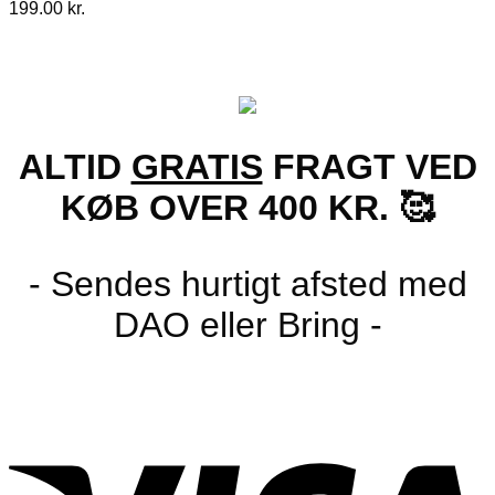
199.00
kr.
ALTID
GRATIS
FRAGT VED
KØB OVER 400 KR. 🥰
- Sendes hurtigt afsted med
DAO eller Bring -