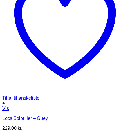
Tilføj til ønskeliste!
+
Vis
Locs Solbriller – Güey
229.00
kr.