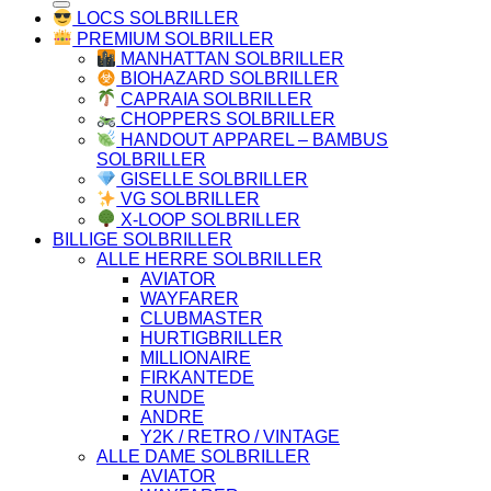
LOCS SOLBRILLER
PREMIUM SOLBRILLER
MANHATTAN SOLBRILLER
BIOHAZARD SOLBRILLER
CAPRAIA SOLBRILLER
CHOPPERS SOLBRILLER
HANDOUT APPAREL – BAMBUS
SOLBRILLER
GISELLE SOLBRILLER
VG SOLBRILLER
X-LOOP SOLBRILLER
BILLIGE SOLBRILLER
ALLE HERRE SOLBRILLER
AVIATOR
WAYFARER
CLUBMASTER
HURTIGBRILLER
MILLIONAIRE
FIRKANTEDE
RUNDE
ANDRE
Y2K / RETRO / VINTAGE
ALLE DAME SOLBRILLER
AVIATOR