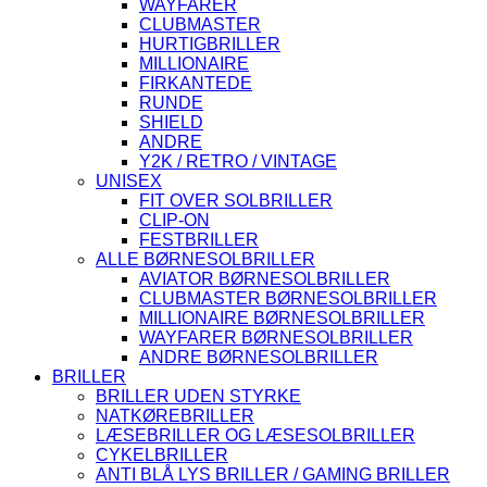
WAYFARER
CLUBMASTER
HURTIGBRILLER
MILLIONAIRE
FIRKANTEDE
RUNDE
SHIELD
ANDRE
Y2K / RETRO / VINTAGE
UNISEX
FIT OVER SOLBRILLER
CLIP-ON
FESTBRILLER
ALLE BØRNESOLBRILLER
AVIATOR BØRNESOLBRILLER
CLUBMASTER BØRNESOLBRILLER
MILLIONAIRE BØRNESOLBRILLER
WAYFARER BØRNESOLBRILLER
ANDRE BØRNESOLBRILLER
BRILLER
BRILLER UDEN STYRKE
NATKØREBRILLER
LÆSEBRILLER OG LÆSESOLBRILLER
CYKELBRILLER
ANTI BLÅ LYS BRILLER / GAMING BRILLER