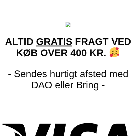
ALTID
GRATIS
FRAGT VED
KØB OVER 400 KR.
- Sendes hurtigt afsted med
DAO eller Bring -