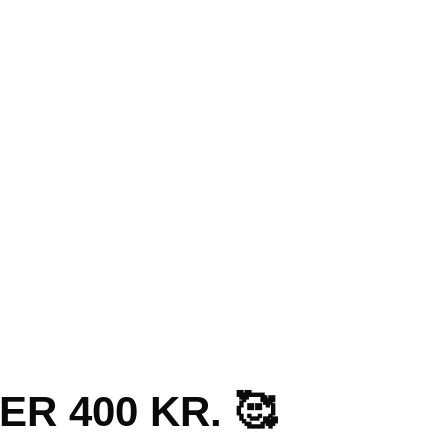
R 400 KR. 🥰