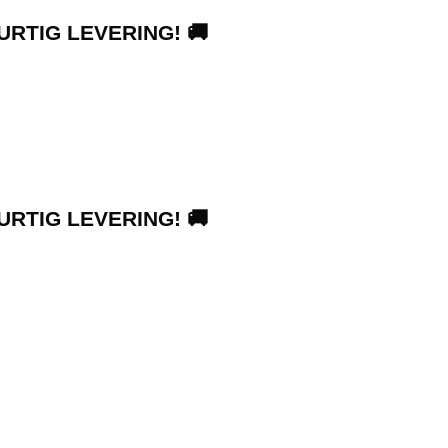
URTIG LEVERING! 🚚
URTIG LEVERING! 🚚