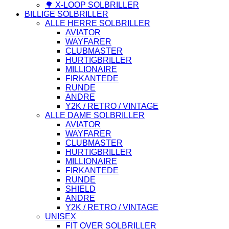
🌳 X-LOOP SOLBRILLER
BILLIGE SOLBRILLER
ALLE HERRE SOLBRILLER
AVIATOR
WAYFARER
CLUBMASTER
HURTIGBRILLER
MILLIONAIRE
FIRKANTEDE
RUNDE
ANDRE
Y2K / RETRO / VINTAGE
ALLE DAME SOLBRILLER
AVIATOR
WAYFARER
CLUBMASTER
HURTIGBRILLER
MILLIONAIRE
FIRKANTEDE
RUNDE
SHIELD
ANDRE
Y2K / RETRO / VINTAGE
UNISEX
FIT OVER SOLBRILLER