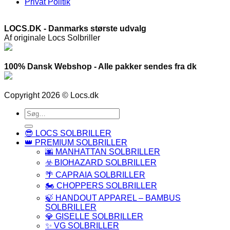
Privat Politik
LOCS.DK - Danmarks største udvalg
Af originale Locs Solbriller
100% Dansk Webshop - Alle pakker sendes fra dk
Copyright 2026 © Locs.dk
Søg
efter:
😎 LOCS SOLBRILLER
👑 PREMIUM SOLBRILLER
🌆 MANHATTAN SOLBRILLER
☣️ BIOHAZARD SOLBRILLER
🌴 CAPRAIA SOLBRILLER
🏍️ CHOPPERS SOLBRILLER
🍃 HANDOUT APPAREL – BAMBUS
SOLBRILLER
💎 GISELLE SOLBRILLER
✨ VG SOLBRILLER