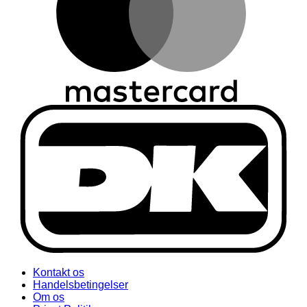
Kontakt os
Handelsbetingelser
Om os