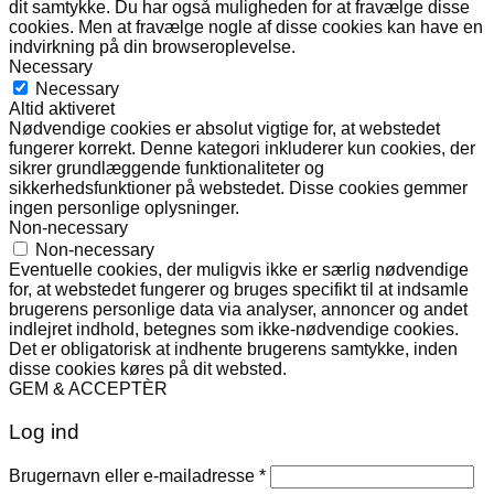
dit samtykke. Du har også muligheden for at fravælge disse
cookies. Men at fravælge nogle af disse cookies kan have en
indvirkning på din browseroplevelse.
Necessary
Necessary
Altid aktiveret
Nødvendige cookies er absolut vigtige for, at webstedet
fungerer korrekt. Denne kategori inkluderer kun cookies, der
sikrer grundlæggende funktionaliteter og
sikkerhedsfunktioner på webstedet. Disse cookies gemmer
ingen personlige oplysninger.
Non-necessary
Non-necessary
Eventuelle cookies, der muligvis ikke er særlig nødvendige
for, at webstedet fungerer og bruges specifikt til at indsamle
brugerens personlige data via analyser, annoncer og andet
indlejret indhold, betegnes som ikke-nødvendige cookies.
Det er obligatorisk at indhente brugerens samtykke, inden
disse cookies køres på dit websted.
GEM & ACCEPTÈR
Log ind
Påkrævet
Brugernavn eller e-mailadresse
*