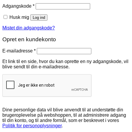
Påkrævet
Adgangskode
*
Husk mig
Log ind
Mistet din adgangskode?
Opret en kundekonto
Påkrævet
E-mailadresse
*
Et link til en side, hvor du kan oprette en ny adgangskode, vil
blive sendt til din e-mailadresse.
Dine personlige data vil blive anvendt til at understøtte din
brugeroplevelse på webshoppen, til at administrere adgang
til din konto, og til andre formål, som er beskrevet i vores
Politik for personoplysninger
.