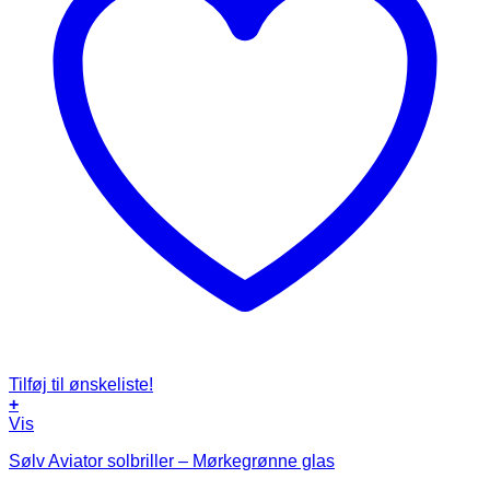
Tilføj til ønskeliste!
+
Vis
Sølv Aviator solbriller – Mørkegrønne glas