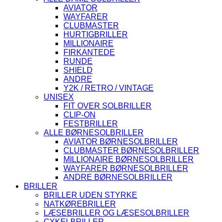
AVIATOR
WAYFARER
CLUBMASTER
HURTIGBRILLER
MILLIONAIRE
FIRKANTEDE
RUNDE
SHIELD
ANDRE
Y2K / RETRO / VINTAGE
UNISEX
FIT OVER SOLBRILLER
CLIP-ON
FESTBRILLER
ALLE BØRNESOLBRILLER
AVIATOR BØRNESOLBRILLER
CLUBMASTER BØRNESOLBRILLER
MILLIONAIRE BØRNESOLBRILLER
WAYFARER BØRNESOLBRILLER
ANDRE BØRNESOLBRILLER
BRILLER
BRILLER UDEN STYRKE
NATKØREBRILLER
LÆSEBRILLER OG LÆSESOLBRILLER
CYKELBRILLER