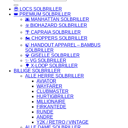
efter:
😎 LOCS SOLBRILLER
👑 PREMIUM SOLBRILLER
🌆 MANHATTAN SOLBRILLER
☣️ BIOHAZARD SOLBRILLER
🌴 CAPRAIA SOLBRILLER
🏍️ CHOPPERS SOLBRILLER
🍃 HANDOUT APPAREL – BAMBUS
SOLBRILLER
💎 GISELLE SOLBRILLER
✨ VG SOLBRILLER
🌳 X-LOOP SOLBRILLER
BILLIGE SOLBRILLER
ALLE HERRE SOLBRILLER
AVIATOR
WAYFARER
CLUBMASTER
HURTIGBRILLER
MILLIONAIRE
FIRKANTEDE
RUNDE
ANDRE
Y2K / RETRO / VINTAGE
ALLE DAME SOLBRILLER