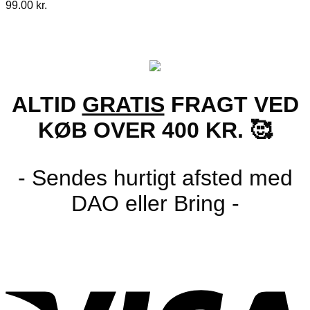
99.00
kr.
ALTID
GRATIS
FRAGT VED
KØB OVER 400 KR. 🥰
- Sendes hurtigt afsted med
DAO eller Bring -