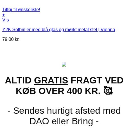
Tilføj til ønskeliste!
+
Vis
Y2K Solbriller med blå glas og mørkt metal stel | Vienna
79.00
kr.
ALTID
GRATIS
FRAGT VED
KØB OVER 400 KR. 🥰
- Sendes hurtigt afsted med
DAO eller Bring -