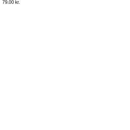
79.00
kr.