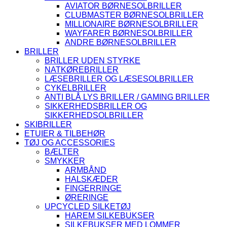
AVIATOR BØRNESOLBRILLER
CLUBMASTER BØRNESOLBRILLER
MILLIONAIRE BØRNESOLBRILLER
WAYFARER BØRNESOLBRILLER
ANDRE BØRNESOLBRILLER
BRILLER
BRILLER UDEN STYRKE
NATKØREBRILLER
LÆSEBRILLER OG LÆSESOLBRILLER
CYKELBRILLER
ANTI BLÅ LYS BRILLER / GAMING BRILLER
SIKKERHEDSBRILLER OG
SIKKERHEDSOLBRILLER
SKIBRILLER
ETUIER & TILBEHØR
TØJ OG ACCESSORIES
BÆLTER
SMYKKER
ARMBÅND
HALSKÆDER
FINGERRINGE
ØRERINGE
UPCYCLED SILKETØJ
HAREM SILKEBUKSER
SILKEBUKSER MED LOMMER