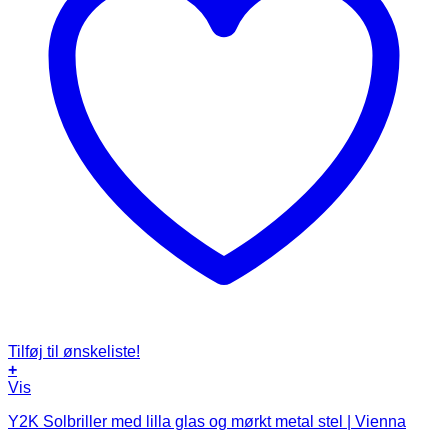
Tilføj til ønskeliste!
+
Vis
Y2K Solbriller med lilla glas og mørkt metal stel | Vienna