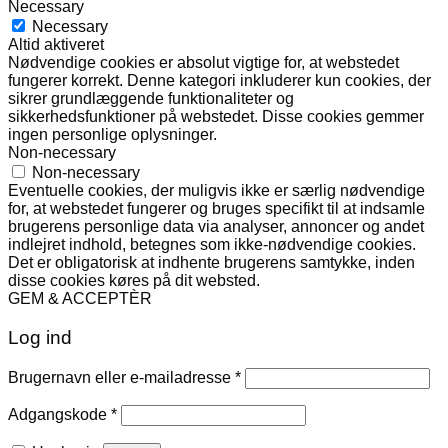
Necessary
Necessary
Altid aktiveret
Nødvendige cookies er absolut vigtige for, at webstedet
fungerer korrekt. Denne kategori inkluderer kun cookies, der
sikrer grundlæggende funktionaliteter og
sikkerhedsfunktioner på webstedet. Disse cookies gemmer
ingen personlige oplysninger.
Non-necessary
Non-necessary
Eventuelle cookies, der muligvis ikke er særlig nødvendige
for, at webstedet fungerer og bruges specifikt til at indsamle
brugerens personlige data via analyser, annoncer og andet
indlejret indhold, betegnes som ikke-nødvendige cookies.
Det er obligatorisk at indhente brugerens samtykke, inden
disse cookies køres på dit websted.
GEM & ACCEPTÈR
Log ind
Påkrævet
Brugernavn eller e-mailadresse
*
Påkrævet
Adgangskode
*