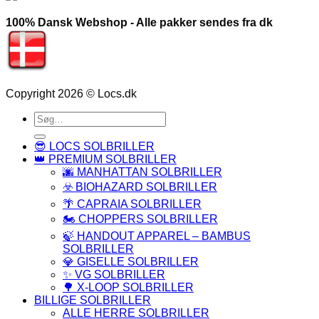
100% Dansk Webshop - Alle pakker sendes fra dk
Copyright 2026 © Locs.dk
Søg
efter:
😎 LOCS SOLBRILLER
👑 PREMIUM SOLBRILLER
🌆 MANHATTAN SOLBRILLER
☣️ BIOHAZARD SOLBRILLER
🌴 CAPRAIA SOLBRILLER
🏍️ CHOPPERS SOLBRILLER
🍃 HANDOUT APPAREL – BAMBUS
SOLBRILLER
💎 GISELLE SOLBRILLER
✨ VG SOLBRILLER
🌳 X-LOOP SOLBRILLER
BILLIGE SOLBRILLER
ALLE HERRE SOLBRILLER