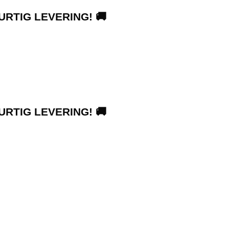
URTIG LEVERING! 🚚
URTIG LEVERING! 🚚