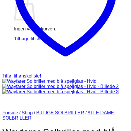
Ingen varer i kurven.
Tilbage til shoppen
Tilføj til ønskeliste!
Forside
/
Shop
/
BILLIGE SOLBRILLER
/
ALLE DAME
SOLBRILLER