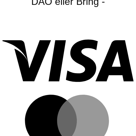
DAO eller Bring -