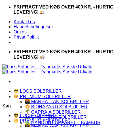
Fortsæt
FRI FRAGT VED KØB OVER 400 KR. - HURTIG
til
LEVERING!
indhold
Kontakt os
Handelsbetingelser
Om os
Privat Politik
FRI FRAGT VED KØB OVER 400 KR. - HURTIG
LEVERING!
LOCS SOLBRILLER
PREMIUM SOLBRILLER
MANHATTAN SOLBRILLER
Søg
BIOHAZARD SOLBRILLER
CAPRAIA SOLBRILLER
LOCS SOLBRILLER
CHOPPERS SOLBRILLER
PREMIUM SOLBRILLER
HANDOUT APPAREL – BAMBUS
MANHATTAN SOLBRILLER