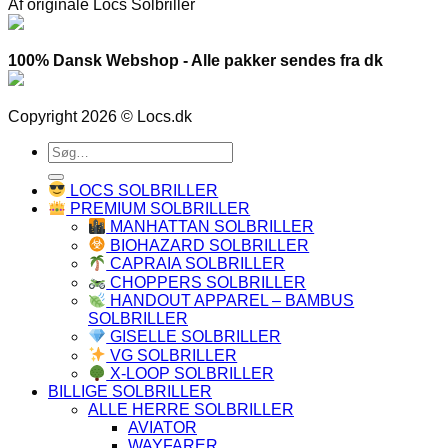
Af originale Locs Solbriller
100% Dansk Webshop - Alle pakker sendes fra dk
Copyright 2026 © Locs.dk
Søg
efter:
LOCS SOLBRILLER
PREMIUM SOLBRILLER
MANHATTAN SOLBRILLER
BIOHAZARD SOLBRILLER
CAPRAIA SOLBRILLER
CHOPPERS SOLBRILLER
HANDOUT APPAREL – BAMBUS
SOLBRILLER
GISELLE SOLBRILLER
VG SOLBRILLER
X-LOOP SOLBRILLER
BILLIGE SOLBRILLER
ALLE HERRE SOLBRILLER
AVIATOR
WAYFARER