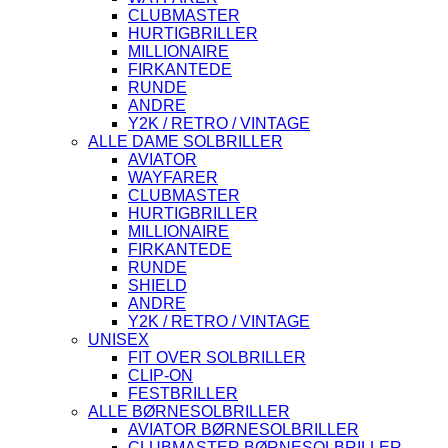
CLUBMASTER
HURTIGBRILLER
MILLIONAIRE
FIRKANTEDE
RUNDE
ANDRE
Y2K / RETRO / VINTAGE
ALLE DAME SOLBRILLER
AVIATOR
WAYFARER
CLUBMASTER
HURTIGBRILLER
MILLIONAIRE
FIRKANTEDE
RUNDE
SHIELD
ANDRE
Y2K / RETRO / VINTAGE
UNISEX
FIT OVER SOLBRILLER
CLIP-ON
FESTBRILLER
ALLE BØRNESOLBRILLER
AVIATOR BØRNESOLBRILLER
CLUBMASTER BØRNESOLBRILLER