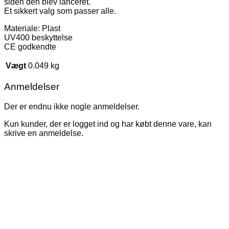
siden den blev lanceret.
Et sikkert valg som passer alle.
Materiale: Plast
UV400 beskyttelse
CE godkendte
Vægt
0.049 kg
Anmeldelser
Der er endnu ikke nogle anmeldelser.
Kun kunder, der er logget ind og har købt denne vare, kan
skrive en anmeldelse.