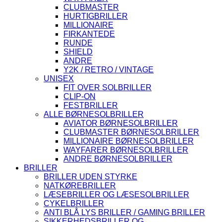
CLUBMASTER
HURTIGBRILLER
MILLIONAIRE
FIRKANTEDE
RUNDE
SHIELD
ANDRE
Y2K / RETRO / VINTAGE
UNISEX
FIT OVER SOLBRILLER
CLIP-ON
FESTBRILLER
ALLE BØRNESOLBRILLER
AVIATOR BØRNESOLBRILLER
CLUBMASTER BØRNESOLBRILLER
MILLIONAIRE BØRNESOLBRILLER
WAYFARER BØRNESOLBRILLER
ANDRE BØRNESOLBRILLER
BRILLER
BRILLER UDEN STYRKE
NATKØREBRILLER
LÆSEBRILLER OG LÆSESOLBRILLER
CYKELBRILLER
ANTI BLÅ LYS BRILLER / GAMING BRILLER
SIKKERHEDSBRILLER OG