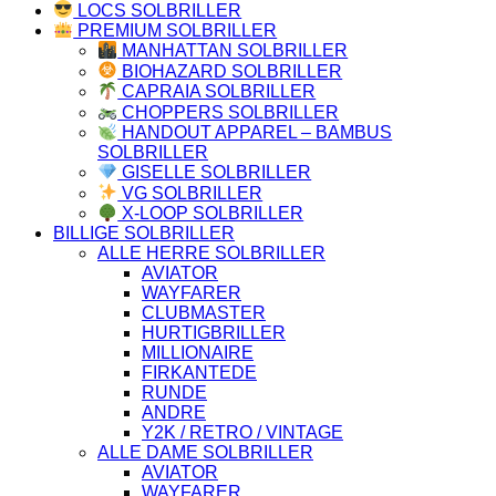
LOCS SOLBRILLER
PREMIUM SOLBRILLER
MANHATTAN SOLBRILLER
BIOHAZARD SOLBRILLER
CAPRAIA SOLBRILLER
CHOPPERS SOLBRILLER
HANDOUT APPAREL – BAMBUS
SOLBRILLER
GISELLE SOLBRILLER
VG SOLBRILLER
X-LOOP SOLBRILLER
BILLIGE SOLBRILLER
ALLE HERRE SOLBRILLER
AVIATOR
WAYFARER
CLUBMASTER
HURTIGBRILLER
MILLIONAIRE
FIRKANTEDE
RUNDE
ANDRE
Y2K / RETRO / VINTAGE
ALLE DAME SOLBRILLER
AVIATOR
WAYFARER