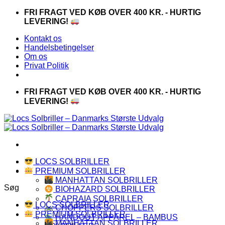
Fortsæt
FRI FRAGT VED KØB OVER 400 KR. - HURTIG
til
LEVERING!
indhold
Kontakt os
Handelsbetingelser
Om os
Privat Politik
FRI FRAGT VED KØB OVER 400 KR. - HURTIG
LEVERING!
LOCS SOLBRILLER
PREMIUM SOLBRILLER
MANHATTAN SOLBRILLER
Søg
BIOHAZARD SOLBRILLER
CAPRAIA SOLBRILLER
LOCS SOLBRILLER
CHOPPERS SOLBRILLER
PREMIUM SOLBRILLER
HANDOUT APPAREL – BAMBUS
MANHATTAN SOLBRILLER