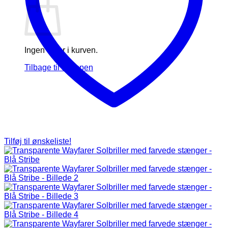
Ingen varer i kurven.
Tilbage til shoppen
Tilføj til ønskeliste!