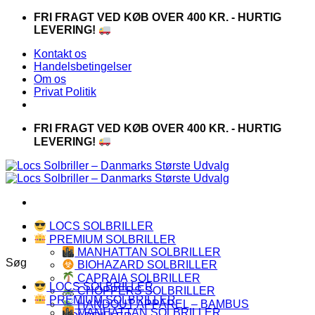
Fortsæt
FRI FRAGT VED KØB OVER 400 KR. - HURTIG
til
LEVERING!
indhold
Kontakt os
Handelsbetingelser
Om os
Privat Politik
FRI FRAGT VED KØB OVER 400 KR. - HURTIG
LEVERING!
LOCS SOLBRILLER
PREMIUM SOLBRILLER
MANHATTAN SOLBRILLER
Søg
BIOHAZARD SOLBRILLER
CAPRAIA SOLBRILLER
LOCS SOLBRILLER
CHOPPERS SOLBRILLER
PREMIUM SOLBRILLER
HANDOUT APPAREL – BAMBUS
MANHATTAN SOLBRILLER