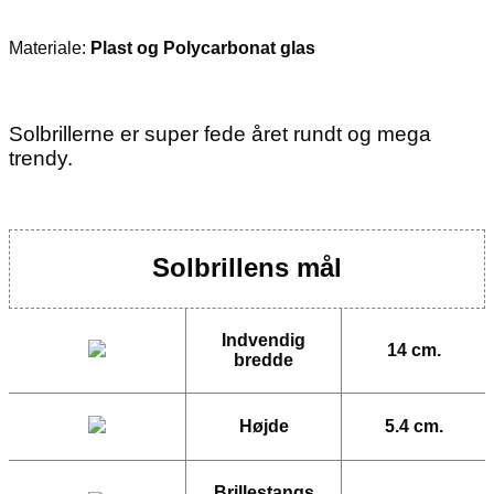
Materiale:
Plast og Polycarbonat glas
Solbrillerne er super fede året rundt og mega
trendy.
Solbrillens mål
Indvendig
14 cm.
bredde
Højde
5.4 cm.
Brillestangs