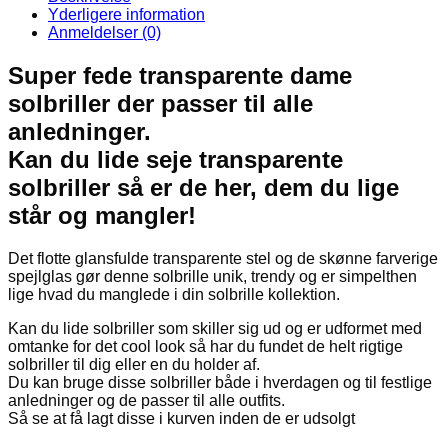
antal
Yderligere information
Anmeldelser (0)
Super fede transparente dame
solbriller der passer til alle
anledninger.
Kan du lide seje transparente
solbriller så er de her, dem du lige
står og mangler!
Det flotte glansfulde transparente stel og de skønne farverige
spejlglas gør denne solbrille unik, trendy og er simpelthen
lige hvad du manglede i din solbrille kollektion.
Kan du lide solbriller som skiller sig ud og er udformet med
omtanke for det cool look så har du fundet de helt rigtige
solbriller til dig eller en du holder af.
Du kan bruge disse solbriller både i hverdagen og til festlige
anledninger og de passer til alle outfits.
Så se at få lagt disse i kurven inden de er udsolgt