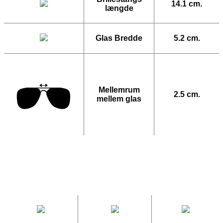
14.1 cm.
længde
Glas Bredde
5.2 cm.
Mellemrum
2.5 cm.
mellem glas