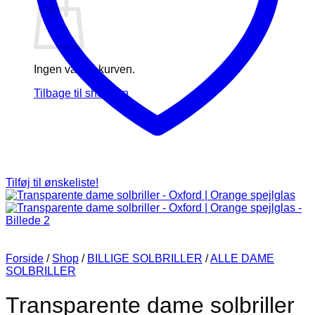
Ingen varer i kurven.
Tilbage til shoppen
Tilføj til ønskeliste!
Forside
/
Shop
/
BILLIGE SOLBRILLER
/
ALLE DAME
SOLBRILLER
Transparente dame solbriller