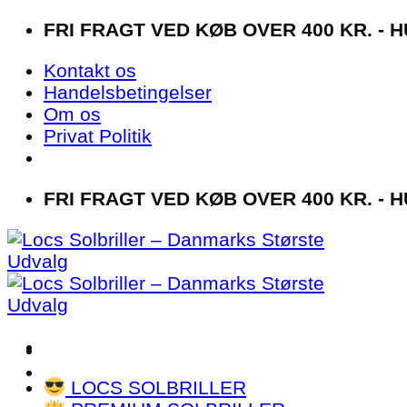
Fortsæt
FRI FRAGT VED KØB OVER 400 KR. - 
til
Kontakt os
indhold
Handelsbetingelser
Om os
Privat Politik
FRI FRAGT VED KØB OVER 400 KR. - 
LOCS SOLBRILLER