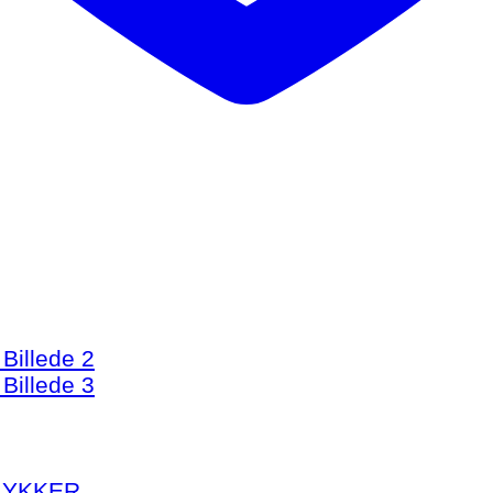
YKKER