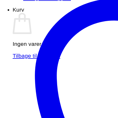
Kurv
Ingen varer i kurven.
Tilbage til shoppen