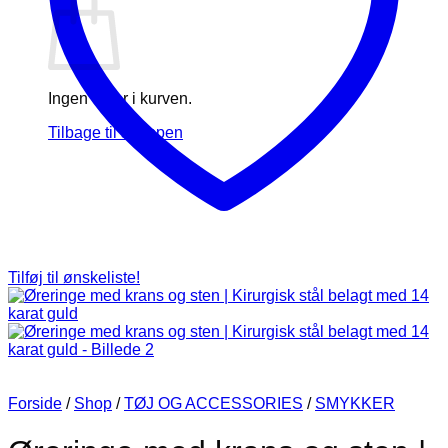
Ingen varer i kurven.
Tilbage til shoppen
Tilføj til ønskeliste!
Forside
/
Shop
/
TØJ OG ACCESSORIES
/
SMYKKER