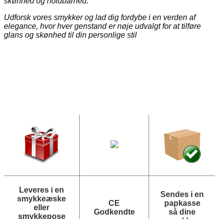
skønhed og holdbarhed.
Udforsk vores smykker og lad dig fordybe i en verden af
elegance, hvor hver genstand er nøje udvalgt for at tilføre
glans og skønhed til din personlige stil
Leveres i en
Sendes i en
smykkeæske
CE
papkasse
eller
Godkendte
så dine
smykkepose