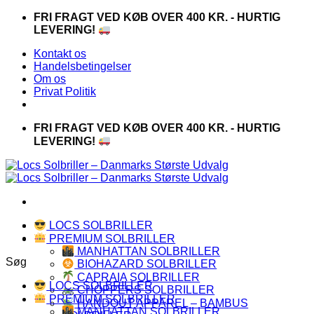
Fortsæt
FRI FRAGT VED KØB OVER 400 KR. - HURTIG
til
LEVERING!
indhold
Kontakt os
Handelsbetingelser
Om os
Privat Politik
FRI FRAGT VED KØB OVER 400 KR. - HURTIG
LEVERING!
LOCS SOLBRILLER
PREMIUM SOLBRILLER
MANHATTAN SOLBRILLER
Søg
BIOHAZARD SOLBRILLER
CAPRAIA SOLBRILLER
LOCS SOLBRILLER
CHOPPERS SOLBRILLER
PREMIUM SOLBRILLER
HANDOUT APPAREL – BAMBUS
MANHATTAN SOLBRILLER