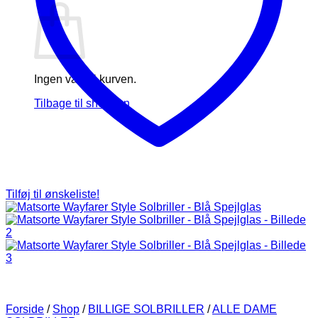
Ingen varer i kurven.
Tilbage til shoppen
Tilføj til ønskeliste!
Forside
/
Shop
/
BILLIGE SOLBRILLER
/
ALLE DAME