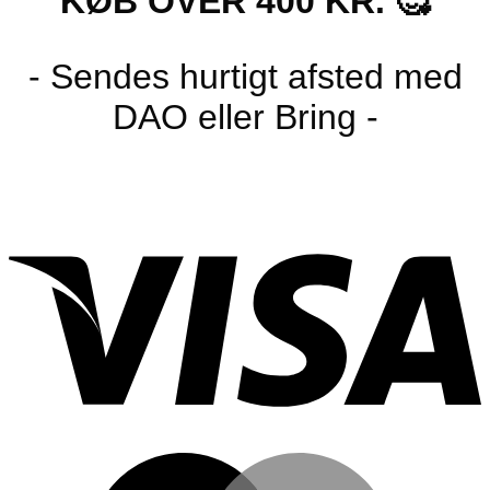
KØB OVER 400 KR. 🥰
- Sendes hurtigt afsted med
DAO eller Bring -