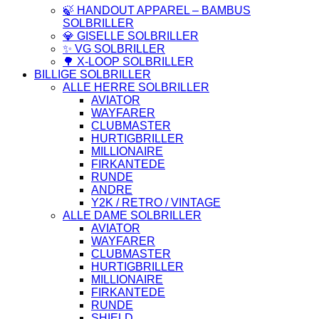
🍃 HANDOUT APPAREL – BAMBUS
SOLBRILLER
💎 GISELLE SOLBRILLER
✨ VG SOLBRILLER
🌳 X-LOOP SOLBRILLER
BILLIGE SOLBRILLER
ALLE HERRE SOLBRILLER
AVIATOR
WAYFARER
CLUBMASTER
HURTIGBRILLER
MILLIONAIRE
FIRKANTEDE
RUNDE
ANDRE
Y2K / RETRO / VINTAGE
ALLE DAME SOLBRILLER
AVIATOR
WAYFARER
CLUBMASTER
HURTIGBRILLER
MILLIONAIRE
FIRKANTEDE
RUNDE
SHIELD