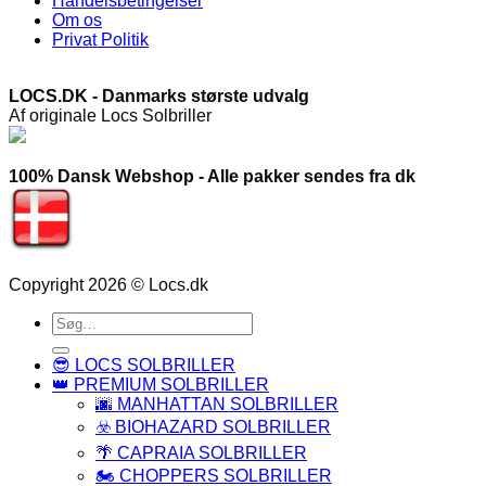
Handelsbetingelser
Om os
Privat Politik
LOCS.DK - Danmarks største udvalg
Af originale Locs Solbriller
100% Dansk Webshop - Alle pakker sendes fra dk
Copyright 2026 © Locs.dk
Søg
efter:
😎 LOCS SOLBRILLER
👑 PREMIUM SOLBRILLER
🌆 MANHATTAN SOLBRILLER
☣️ BIOHAZARD SOLBRILLER
🌴 CAPRAIA SOLBRILLER
🏍️ CHOPPERS SOLBRILLER