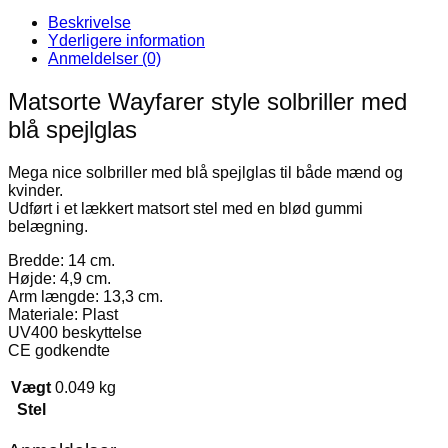
Beskrivelse
Yderligere information
Anmeldelser (0)
Matsorte Wayfarer style solbriller med
blå spejlglas
Mega nice solbriller med blå spejlglas til både mænd og
kvinder.
Udført i et lækkert matsort stel med en blød gummi
belægning.
Bredde: 14 cm.
Højde: 4,9 cm.
Arm længde: 13,3 cm.
Materiale: Plast
UV400 beskyttelse
CE godkendte
Vægt
0.049 kg
Stel