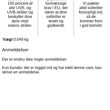
100 procent af
lovmæssige
Vi pakker
alle UVA- og
krav i EU, der
altid solbriller
UVB-stråler og
sikrer at dine
forsvarligt ind,
beskytter dine
solbriller er
så de
øjne mod
testet og
kommer frem
solens stråler.
godkendt.
i god behold.
Vægt
0.049 kg
Anmeldelser
Der er endnu ikke nogle anmeldelser.
Kun kunder, der er logget ind og har købt denne vare, kan
skrive en anmeldelse.