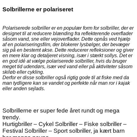
Solbrillerne er polariseret
Polariserede solbriller er en populær form for solbriller, der er
designet til at reducere blænding fra reflekterende overflader
såsom vand, sne eller vejoverflader. Dette opnås ved hjælp
af en polariseringsfilm, der blokerer lysbølger, der bevæger
sig på en bestemt akse. Dette reducerer refleksioner og giver
en mere klar og detaljeret visning, især i stærkt sollys. Det er
en god idé at vælge polariserede solbriller, hvis du bruger
meget tid udendørs, især ved vand eller på aktiviteter såsom
skiløb eller cykling.
Derfor er disse solbriller også rigtig gode til at fiske med da
man tydligere kan se vandet og perfekte når man ror i kajak
eller anden sejlads.
Solbrillerne er super fede året rundt og mega
trendy.
Hurtigbriller – Cykel Solbriller – Fiske solbriller –
Festival Solbriller – Sport solbriller, ja kært barn