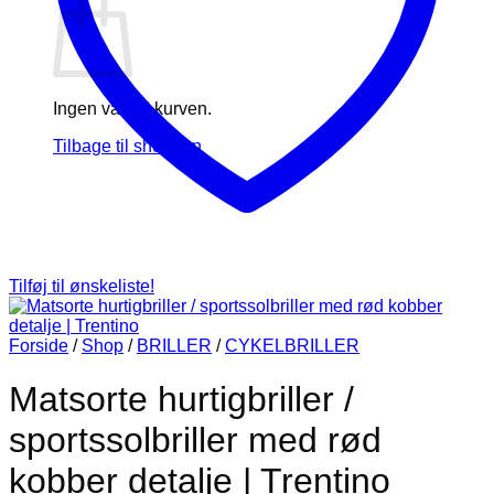
Ingen varer i kurven.
Tilbage til shoppen
Tilføj til ønskeliste!
Forside
/
Shop
/
BRILLER
/
CYKELBRILLER
Matsorte hurtigbriller /
sportssolbriller med rød
kobber detalje | Trentino