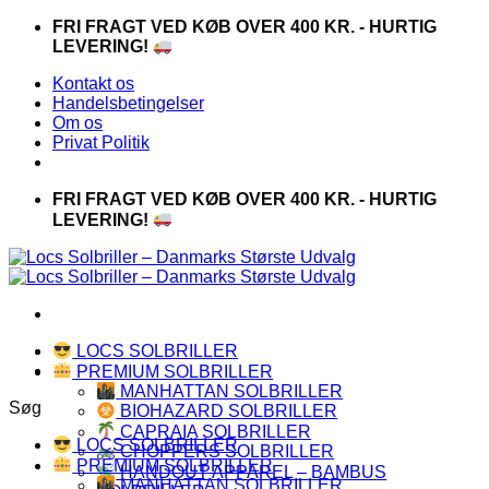
Fortsæt
FRI FRAGT VED KØB OVER 400 KR. - HURTIG
til
LEVERING!
indhold
Kontakt os
Handelsbetingelser
Om os
Privat Politik
FRI FRAGT VED KØB OVER 400 KR. - HURTIG
LEVERING!
LOCS SOLBRILLER
PREMIUM SOLBRILLER
MANHATTAN SOLBRILLER
Søg
BIOHAZARD SOLBRILLER
CAPRAIA SOLBRILLER
LOCS SOLBRILLER
CHOPPERS SOLBRILLER
PREMIUM SOLBRILLER
HANDOUT APPAREL – BAMBUS
MANHATTAN SOLBRILLER