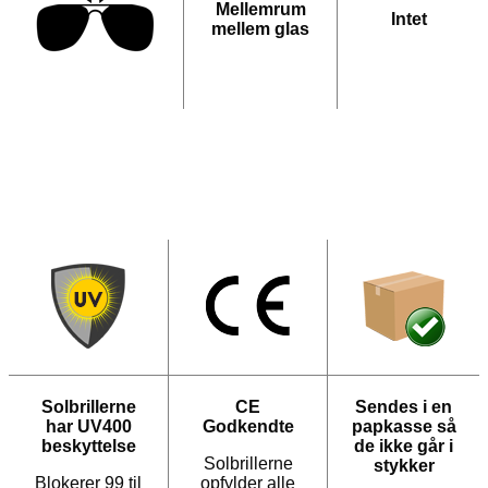
Mellemrum
Intet
mellem glas
Solbrillerne
CE
Sendes i en
har UV400
Godkendte
papkasse så
beskyttelse
de ikke går i
Solbrillerne
stykker
Blokerer 99 til
opfylder alle