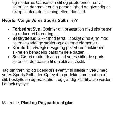
og moderne. Uanset din stil og præference, har vi
solbriller, der matcher din personlighed og giver dig et
skarpt look under træning eller i din fritid.
Hvorfor Vælge Vores Sports Solbriller?
Forbedret Syn:
Optimer din præstation med skarpt syn
og reduceret blænding.
Beskyttelse:
Sikkerhed først – beskyt dine øjne mod
solens skadelige stråler og eksterne elementer.
Komfort:
Letvægtsdesign og justerbare funktioner
sikrer en behagelig pasform hele dagen.
Stil:
Gør et modeudsagn med vores stilfulde sports
solbriller, der passer til din aktive livsstil.
Tag din træning og udendørs eventyr til næste niveau med
vores Sports Solbriller. Oplev den perfekte kombination af
stil, beskyttelse og præstation, og gør dig klar til at se verden
i et helt nyt lys!
Materiale:
Plast og Polycarbonat glas