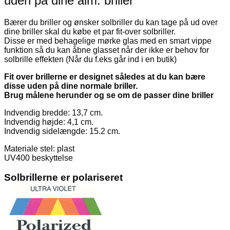
uden på dine alm. briller
Bærer du briller og ønsker solbriller du kan tage på ud over
dine briller skal du købe et par fit-over solbriller.
Disse er med behagelige mørke glas med en smart vippe
funktion så du kan åbne glasset når der ikke er behov for
solbrille effekten (Når du f.eks går ind i en butik)
Fit over brillerne er designet således at du kan bære
disse uden på dine normale briller.
Brug målene herunder og se om de passer dine briller
Indvendig bredde: 13,7 cm.
Indvendig højde: 4,1 cm.
Indvendig sidelængde: 15.2 cm.
Materiale stel: plast
UV400 beskyttelse
Solbrillerne er polariseret