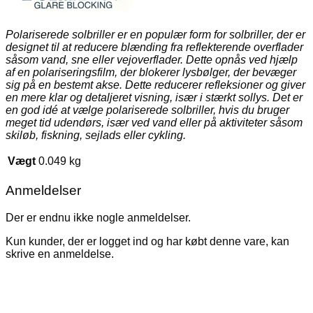
Polariserede solbriller er en populær form for solbriller, der er
designet til at reducere blænding fra reflekterende overflader
såsom vand, sne eller vejoverflader. Dette opnås ved hjælp
af en polariseringsfilm, der blokerer lysbølger, der bevæger
sig på en bestemt akse. Dette reducerer refleksioner og giver
en mere klar og detaljeret visning, især i stærkt sollys. Det er
en god idé at vælge polariserede solbriller, hvis du bruger
meget tid udendørs, især ved vand eller på aktiviteter såsom
skiløb, fiskning, sejlads eller cykling.
Vægt
0.049 kg
Anmeldelser
Der er endnu ikke nogle anmeldelser.
Kun kunder, der er logget ind og har købt denne vare, kan
skrive en anmeldelse.