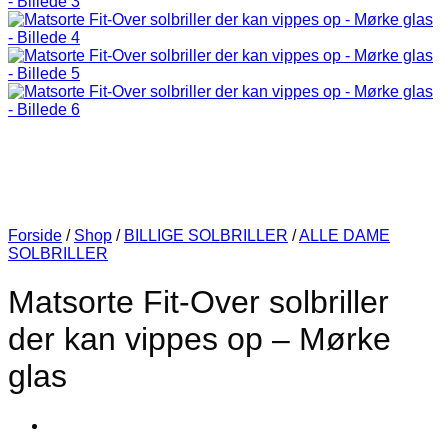
Forside
/
Shop
/
BILLIGE SOLBRILLER
/
ALLE DAME
SOLBRILLER
Matsorte Fit-Over solbriller
der kan vippes op – Mørke
glas