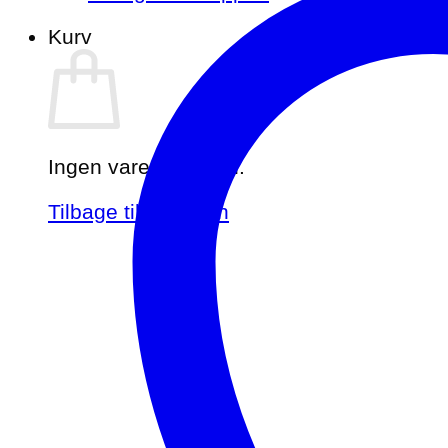
Kurv
Ingen varer i kurven.
Tilbage til shoppen