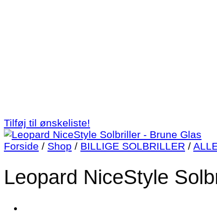
Tilføj til ønskeliste!
Forside
/
Shop
/
BILLIGE SOLBRILLER
/
ALL
Leopard NiceStyle Solbr