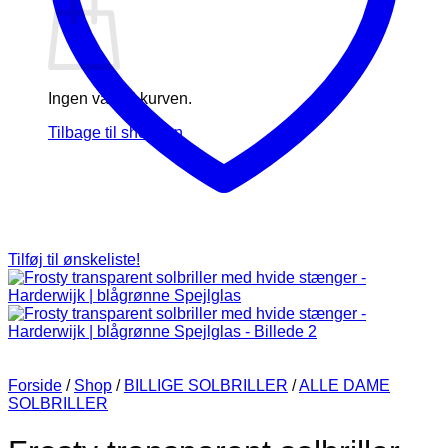
Ingen varer i kurven.
Tilbage til shoppen
Tilføj til ønskeliste!
Forside
/
Shop
/
BILLIGE SOLBRILLER
/
ALLE DAME
SOLBRILLER