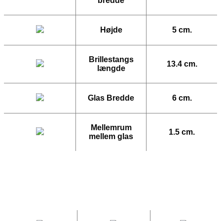
bredde
Højde
5 cm.
Brillestangs
13.4 cm.
længde
Glas Bredde
6 cm.
Mellemrum
1.5 cm.
mellem glas