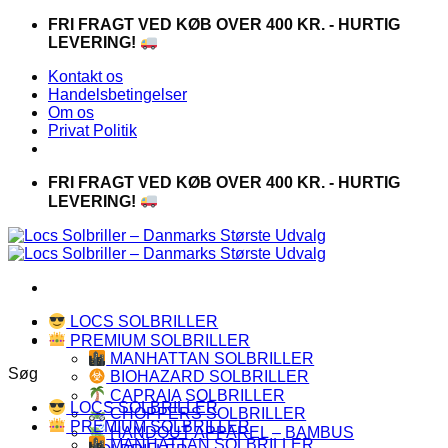
Fortsæt
FRI FRAGT VED KØB OVER 400 KR. - HURTIG
til
LEVERING!
indhold
Kontakt os
Handelsbetingelser
Om os
Privat Politik
FRI FRAGT VED KØB OVER 400 KR. - HURTIG
LEVERING!
LOCS SOLBRILLER
PREMIUM SOLBRILLER
MANHATTAN SOLBRILLER
Søg
BIOHAZARD SOLBRILLER
CAPRAIA SOLBRILLER
LOCS SOLBRILLER
CHOPPERS SOLBRILLER
PREMIUM SOLBRILLER
HANDOUT APPAREL – BAMBUS
MANHATTAN SOLBRILLER