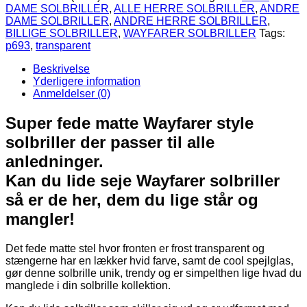
DAME SOLBRILLER
,
ALLE HERRE SOLBRILLER
,
ANDRE
DAME SOLBRILLER
,
ANDRE HERRE SOLBRILLER
,
BILLIGE SOLBRILLER
,
WAYFARER SOLBRILLER
Tags:
p693
,
transparent
Beskrivelse
Yderligere information
Anmeldelser (0)
Super fede matte Wayfarer style
solbriller der passer til alle
anledninger.
Kan du lide seje Wayfarer solbriller
så er de her, dem du lige står og
mangler!
Det fede matte stel hvor fronten er frost transparent og
stængerne har en lækker hvid farve, samt de cool spejlglas,
gør denne solbrille unik, trendy og er simpelthen lige hvad du
manglede i din solbrille kollektion.