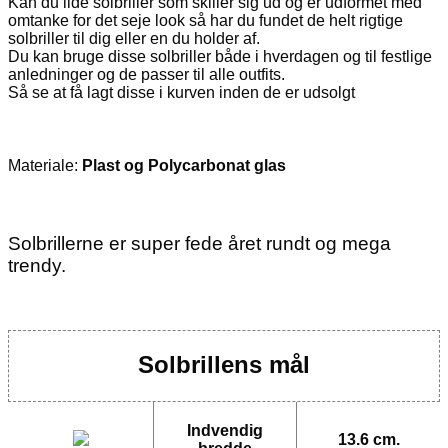
Kan du lide solbriller som skiller sig ud og er udformet med
omtanke for det seje look så har du fundet de helt rigtige
solbriller til dig eller en du holder af.
Du kan bruge disse solbriller både i hverdagen og til festlige
anledninger og de passer til alle outfits.
Så se at få lagt disse i kurven inden de er udsolgt
Materiale:
Plast og Polycarbonat glas
Solbrillerne er super fede året rundt og mega
trendy.
Solbrillens mål
Indvendig
13.6 cm.