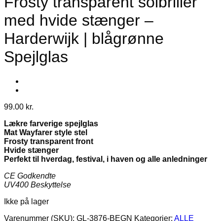
Frosty transparent solbriller
med hvide stænger –
Harderwijk | blågrønne
Spejlglas
99.00
kr.
Lækre farverige spejlglas
Mat Wayfarer style stel
Frosty transparent front
Hvide stænger
Perfekt til hverdag, festival, i haven og alle anledninger
CE Godkendte
UV400 Beskyttelse
Ikke på lager
Varenummer (SKU):
GL-3876-BEGN
Kategorier:
ALLE