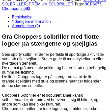
SOLBRILLER
,
PREMIUM SOLBRILLER
Tags:
8CP6675
,
Choppers
,
p693
Beskrivelse
Yderligere information
Anmeldelser (0)
Grå Choppers solbriller med flotte
logoer på stængerne og spejlglas
Seje sporty solbriller der er perfekte til sportslige aktiviteter
som løb eller sejllads. Super gode til motorcykelturen eller
hverdagen generelt.
De er mat grå med sølv prikker og har en blød og behagelig
gummi belægning.
De flotte Choppers logoer på stængerne samt de flotte
orange spejlglas med gule og grønne nuancer fuldender
denne skønne solbrille.
Choppers Solbriller er et populært amerikansk
solbrillemærke, der primært henvender sig til bikere, og
andre som kan lide biker kulturen.
Choppers solbriller har fede logoer og emblemer, lækre