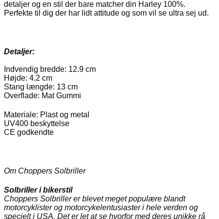
detaljer og en stil der bare matcher din Harley 100%.
Perfekte til dig der har lidt attitude og som vil se ultra sej ud.
Detaljer:
Indvendig bredde: 12.9 cm
Højde: 4.2 cm
Stang længde: 13 cm
Overflade: Mat Gummi
Materiale: Plast og metal
UV400 beskyttelse
CE godkendte
Om Choppers Solbriller
Solbriller i bikerstil
Choppers Solbriller er blevet meget populære blandt
motorcyklister og motorcykelentusiaster i hele verden og
specielt i USA. Det er let at se hvorfor med deres unikke rå