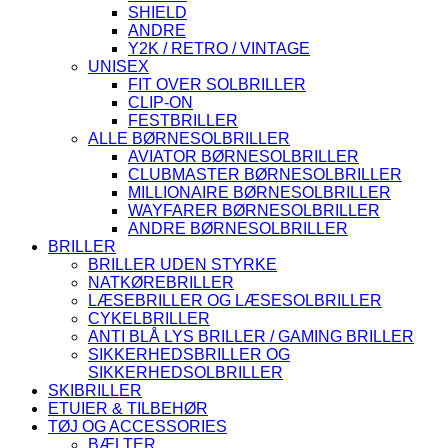
SHIELD
ANDRE
Y2K / RETRO / VINTAGE
UNISEX
FIT OVER SOLBRILLER
CLIP-ON
FESTBRILLER
ALLE BØRNESOLBRILLER
AVIATOR BØRNESOLBRILLER
CLUBMASTER BØRNESOLBRILLER
MILLIONAIRE BØRNESOLBRILLER
WAYFARER BØRNESOLBRILLER
ANDRE BØRNESOLBRILLER
BRILLER
BRILLER UDEN STYRKE
NATKØREBRILLER
LÆSEBRILLER OG LÆSESOLBRILLER
CYKELBRILLER
ANTI BLÅ LYS BRILLER / GAMING BRILLER
SIKKERHEDSBRILLER OG
SIKKERHEDSOLBRILLER
SKIBRILLER
ETUIER & TILBEHØR
TØJ OG ACCESSORIES
BÆLTER