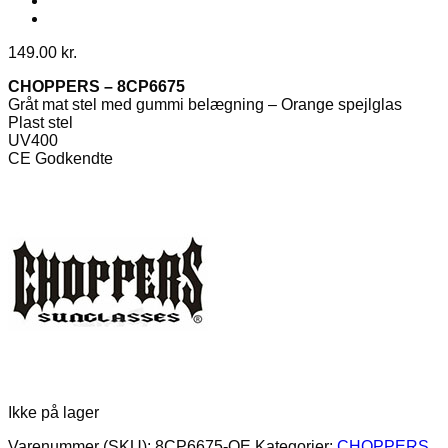
149.00
kr.
CHOPPERS – 8CP6675
Gråt mat stel med gummi belægning – Orange spejlglas
Plast stel
UV400
CE Godkendte
Ikke på lager
Varenummer (SKU):
8CP6675-OE
Kategorier:
CHOPPERS