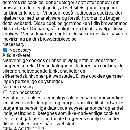
gemmes de cookies, der er kategoriseret efter behov i din
browser da de er vigtige for, at websitets grundlæggende
funktioner fungerer. Vi bruger også tredjeparts cookies, der
hjælper os med at analysere og forstå, hvordan du bruger
dette websted. Disse cookies gemmes kun i din browser med
dit samtykke. Du har også muligheden for at fravælge disse
cookies. Men at fravælge nogle af disse cookies kan have en
indvirkning på din browseroplevelse.
Necessary
Necessary
Altid aktiveret
Nødvendige cookies er absolut vigtige for, at webstedet
fungerer korrekt. Denne kategori inkluderer kun cookies, der
sikrer grundlæggende funktionaliteter og
sikkerhedsfunktioner på webstedet. Disse cookies gemmer
ingen personlige oplysninger.
Non-necessary
Non-necessary
Eventuelle cookies, der muligvis ikke er særlig nødvendige
for, at webstedet fungerer og bruges specifikt til at indsamle
brugerens personlige data via analyser, annoncer og andet
indlejret indhold, betegnes som ikke-nødvendige cookies.
Det er obligatorisk at indhente brugerens samtykke, inden
disse cookies køres på dit websted.
GEM & ACCEPTÈR