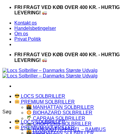
Fortsæt
FRI FRAGT VED KØB OVER 400 KR. - HURTIG
til
LEVERING!
indhold
Kontakt os
Handelsbetingelser
Om os
Privat Politik
FRI FRAGT VED KØB OVER 400 KR. - HURTIG
LEVERING!
LOCS SOLBRILLER
PREMIUM SOLBRILLER
MANHATTAN SOLBRILLER
Søg
BIOHAZARD SOLBRILLER
CAPRAIA SOLBRILLER
LOCS SOLBRILLER
CHOPPERS SOLBRILLER
PREMIUM SOLBRILLER
HANDOUT APPAREL – BAMBUS
MANHATTAN SOLBRILLER