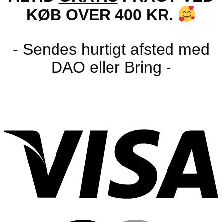
KØB OVER 400 KR.
- Sendes hurtigt afsted med
DAO eller Bring -