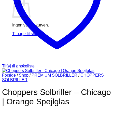
Ingen varer i kurven.
Tilbage til shoppen
Tilføj til ønskeliste!
Forside
/
Shop
/
PREMIUM SOLBRILLER
/
CHOPPERS
SOLBRILLER
Choppers Solbriller – Chicago
| Orange Spejlglas