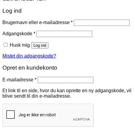
Log ind
Påkrævet
Brugernavn eller e-mailadresse
*
Påkrævet
Adgangskode
*
Husk mig
Log ind
Mistet din adgangskode?
Opret en kundekonto
Påkrævet
E-mailadresse
*
Et link til en side, hvor du kan oprette en ny adgangskode, vil
blive sendt til din e-mailadresse.