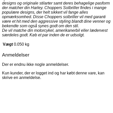
designs og originale stilarter samt deres behagelige pasform
der matcher din Harley. Choppers Solbriller findes i mange
populære designs, der helt sikkert vil fange alles
opmærksomhed. Disse Choppers solbriller vil med garanti
være et hit med den aggressive styling blandt dine venner og
bekendte som også synes godt om den stil.
De vil matche din motorcykel, amerikanerbil eller lædervest
særdeles godt. Køb et par inden de er udsolgt.
Vægt
0.050 kg
Anmeldelser
Der er endnu ikke nogle anmeldelser.
Kun kunder, der er logget ind og har købt denne vare, kan
skrive en anmeldelse.