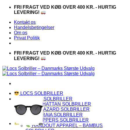
Fortsæt
FRI FRAGT VED KØB OVER 400 KR. - HURTIG
til
LEVERING!
indhold
Kontakt os
Handelsbetingelser
Om os
Privat Politik
FRI FRAGT VED KØB OVER 400 KR. - HURTIG
LEVERING!
LOCS SOLBRILLER
PREMIUM SOLBRILLER
MANHATTAN SOLBRILLER
BIOHAZARD SOLBRILLER
CAPRAIA SOLBRILLER
CHOPPERS SOLBRILLER
HANDOUT APPAREL – BAMBUS