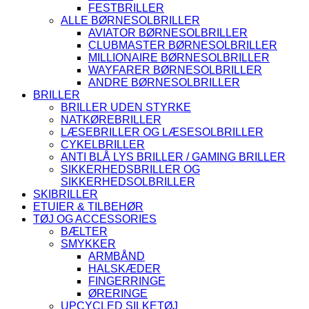
FESTBRILLER
ALLE BØRNESOLBRILLER
AVIATOR BØRNESOLBRILLER
CLUBMASTER BØRNESOLBRILLER
MILLIONAIRE BØRNESOLBRILLER
WAYFARER BØRNESOLBRILLER
ANDRE BØRNESOLBRILLER
BRILLER
BRILLER UDEN STYRKE
NATKØREBRILLER
LÆSEBRILLER OG LÆSESOLBRILLER
CYKELBRILLER
ANTI BLÅ LYS BRILLER / GAMING BRILLER
SIKKERHEDSBRILLER OG
SIKKERHEDSOLBRILLER
SKIBRILLER
ETUIER & TILBEHØR
TØJ OG ACCESSORIES
BÆLTER
SMYKKER
ARMBÅND
HALSKÆDER
FINGERRINGE
ØRERINGE
UPCYCLED SILKETØJ