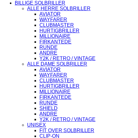
BILLIGE SOLBRILLER
ALLE HERRE SOLBRILLER
AVIATOR
WAYFARER
CLUBMASTER
HURTIGBRILLER
MILLIONAIRE
FIRKANTEDE
RUNDE
ANDRE
Y2K / RETRO / VINTAGE
ALLE DAME SOLBRILLER
AVIATOR
WAYFARER
CLUBMASTER
HURTIGBRILLER
MILLIONAIRE
FIRKANTEDE
RUNDE
SHIELD
ANDRE
Y2K / RETRO / VINTAGE
UNISEX
FIT OVER SOLBRILLER
CLIP-ON