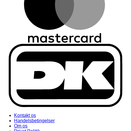
Kontakt os
Handelsbetingelser
Om os