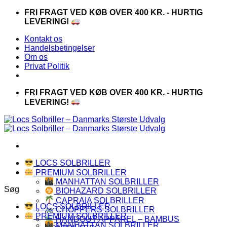
Fortsæt
FRI FRAGT VED KØB OVER 400 KR. - HURTIG
til
LEVERING!
indhold
Kontakt os
Handelsbetingelser
Om os
Privat Politik
FRI FRAGT VED KØB OVER 400 KR. - HURTIG
LEVERING!
LOCS SOLBRILLER
PREMIUM SOLBRILLER
MANHATTAN SOLBRILLER
Søg
BIOHAZARD SOLBRILLER
CAPRAIA SOLBRILLER
LOCS SOLBRILLER
CHOPPERS SOLBRILLER
PREMIUM SOLBRILLER
HANDOUT APPAREL – BAMBUS
MANHATTAN SOLBRILLER