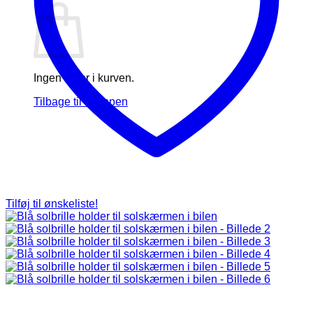
Ingen varer i kurven.
Tilbage til shoppen
Tilføj til ønskeliste!